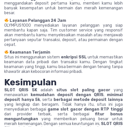
menggandakan deposit pertama kamu, memberi kamu lebih
banyak kesempatan untuk bermain dan meraih kemenangan
besar.
Layanan Pelanggan 24 Jam
OLYMPUS1000 menyediakan layanan pelanggan yang siap
membantu kapan saja. Tim customer service yang responsif
akan membantu kamu menyelesaikan masalah atau menjawab
pertanyaan seputar transaksi, deposit, atau permainan dengan
cepat.
Keamanan Terjamin
Situs ini menggunakan sistem
enkripsi SSL
untuk memastikan
keamanan data pribadi dan transaksi kamu. Dengan tingkat
keamanan yang tinggi, kamu bisa bermain dengan tenang tanpa
khawatir akan kebocoran informasi pribadi.
Kesimpulan
SLOT QRIS 5K
adalah
situs slot paling gacor
yang
menawarkan
kemudahan deposit dengan QRIS
,
minimal
deposit hanya 5k
, serta
berbagai metode deposit lainnya
yang lengkap dan beragam. Tidak hanya itu, situs ini juga
menyediakan berbagai
game slot gacor dengan RTP tinggi
dari provider terbaik, serta berbagai
fitur bonus
menguntungkan
yang memberikan peluang besar untuk
meraih kemenangan. Dengan semua keuntungan ini,
SLOT QRIS