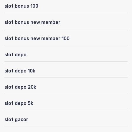
slot bonus 100
slot bonus new member
slot bonus new member 100
slot depo
slot depo 10k
slot depo 20k
slot depo 5k
slot gacor