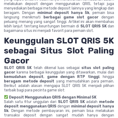
melakukan deposit dengan menggunakan QRIS, tetapi juga
menyediakan berbagai metode deposit lainnya yang lengkap dan
beragam. Dengan
minimal deposit hanya 5k
, pemain bisa
langsung menikmati
berbagai game slot gacor
dengan
peluang menang yang sangat tinggi. Artikel ini akan membahas
lebih lanjut tentang keuntungan bermain di
SLOT QRIS 5K
dan
bagaimana situs ini menjadi favorit para pemain slot.
Keunggulan SLOT QRIS 5K
sebagai Situs Slot Paling
Gacor
SLOT QRIS 5K
telah dikenal luas sebagai
situs slot paling
gacor
karena berbagai keunggulan yang ditawarkan, mulai dari
kemudahan deposit
,
game dengan RTP tinggi
, hingga
beragam metode deposit
yang memudahkan para pemain.
Berikut adalah alasan mengapa SLOT QRIS 5K menjadi pilihan
terbaik bagi para pecinta game slot:
Deposit Menggunakan QRIS dengan Minimal 5K
Salah satu fitur unggulan dari
SLOT QRIS 5K
adalah
metode
deposit menggunakan QRIS
dengan
minimal deposit hanya
5k
. Dengan metode pembayaran ini, pemain bisa melakukan
transaksi deposit dengan sangat mudah hanya dengan