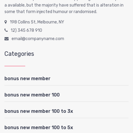
a available, but the majority have suffered that is alteration in
some that form injected humour or randomised.
198 Collins St, Melbourne, NY
12) 345 678 910
email@companyname.com
Categories
bonus new member
bonus new member 100
bonus new member 100 to 3x
bonus new member 100 to 5x