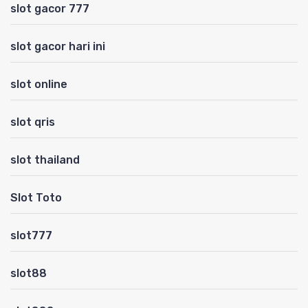
slot gacor 777
slot gacor hari ini
slot online
slot qris
slot thailand
Slot Toto
slot777
slot88