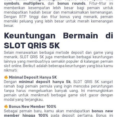
symbols
,
multipliers
, dan
bonus rounds
. Fitur-fitur ini
memberikan kesempatan lebih besar bagi pemain untuk
mendapatkan hadiah besar dan memaksimalkan kemenangan.
Dengan RTP tinggi dan fitur bonus yang menarik, pemain
memiliki peluang yang lebih besar untuk meraih kemenangan
besar.
Keuntungan Bermain di
SLOT QRIS 5K
Selain menawarkan berbagai metode deposit dan game yang
menarik, SLOT QRIS 5K juga memberikan berbagai keuntungan
lainnya yang membuatnya semakin populer di kalangan pemain
slot online. Berikut adalah beberapa keuntungan yang bisa kamu
nikmati:
Minimal Deposit Hanya 5K
Dengan
minimal deposit hanya 5k
, SLOT QRIS 5K sangat
ramah bagi pemain pemula yang ingin mencoba peruntungan
tanpa harus mengeluarkan banyak uang. Ini memungkinkan
pemain untuk menikmati berbagai game slot gacor dengan
modal yang terjangkau.
Bonus New Member 100%
Sebagai pemain baru, kamu akan mendapatkan
bonus new
member hingga 100%
pada deposit pertama. Bonus ini