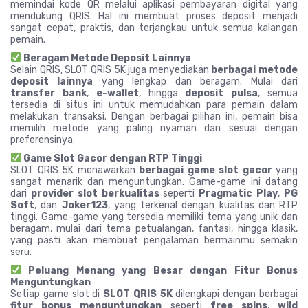
memindai kode QR melalui aplikasi pembayaran digital yang
mendukung QRIS. Hal ini membuat proses deposit menjadi
sangat cepat, praktis, dan terjangkau untuk semua kalangan
pemain.
Beragam Metode Deposit Lainnya
Selain QRIS, SLOT QRIS 5K juga menyediakan
berbagai metode
deposit lainnya
yang lengkap dan beragam. Mulai dari
transfer bank
,
e-wallet
, hingga
deposit pulsa
, semua
tersedia di situs ini untuk memudahkan para pemain dalam
melakukan transaksi. Dengan berbagai pilihan ini, pemain bisa
memilih metode yang paling nyaman dan sesuai dengan
preferensinya.
Game Slot Gacor dengan RTP Tinggi
SLOT QRIS 5K menawarkan
berbagai game slot gacor
yang
sangat menarik dan menguntungkan. Game-game ini datang
dari
provider slot berkualitas
seperti
Pragmatic Play
,
PG
Soft
, dan
Joker123
, yang terkenal dengan kualitas dan RTP
tinggi. Game-game yang tersedia memiliki tema yang unik dan
beragam, mulai dari tema petualangan, fantasi, hingga klasik,
yang pasti akan membuat pengalaman bermainmu semakin
seru.
Peluang Menang yang Besar dengan Fitur Bonus
Menguntungkan
Setiap game slot di
SLOT QRIS 5K
dilengkapi dengan berbagai
fitur bonus menguntungkan
seperti
free spins
,
wild