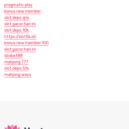
pragmatic play
bonus new member
slot depo qris
slot gacor hari ini
slot depo 10k
https://slot5k.id/
bonus new member 100
slot gacor hari ini
sbobet88
mahjong 777
slot depo 5rb
mahjong ways