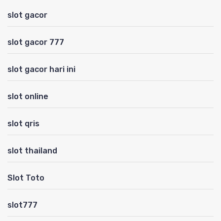
slot gacor
slot gacor 777
slot gacor hari ini
slot online
slot qris
slot thailand
Slot Toto
slot777