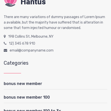
There are many variations of dummy passages of Lorem Ipsum
a available, but the majority have suffered that is alteration in
some that form injected humour or randomised.
198 Collins St, Melbourne, NY
12) 345 678 910
email@companyname.com
Categories
bonus new member
bonus new member 100
bonus new member 100 to 3x