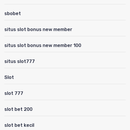
sbobet
situs slot bonus new member
situs slot bonus new member 100
situs slot777
Slot
slot 777
slot bet 200
slot bet kecil