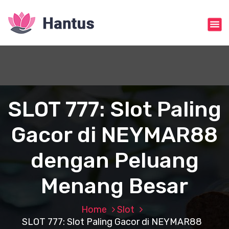
S
k
i
p
t
o
c
o
n
SLOT 777: Slot Paling
t
e
Gacor di NEYMAR88
n
t
dengan Peluang
Menang Besar
Home
Slot
SLOT 777: Slot Paling Gacor di NEYMAR88