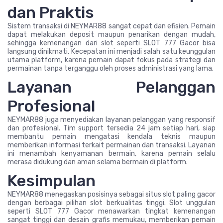
dan Praktis
Sistem transaksi di NEYMAR88 sangat cepat dan efisien. Pemain
dapat melakukan deposit maupun penarikan dengan mudah,
sehingga kemenangan dari slot seperti SLOT 777 Gacor bisa
langsung dinikmati. Kecepatan ini menjadi salah satu keunggulan
utama platform, karena pemain dapat fokus pada strategi dan
permainan tanpa terganggu oleh proses administrasi yang lama.
Layanan Pelanggan
Profesional
NEYMAR88 juga menyediakan layanan pelanggan yang responsif
dan profesional. Tim support tersedia 24 jam setiap hari, siap
membantu pemain mengatasi kendala teknis maupun
memberikan informasi terkait permainan dan transaksi. Layanan
ini menambah kenyamanan bermain, karena pemain selalu
merasa didukung dan aman selama bermain di platform.
Kesimpulan
NEYMAR88 menegaskan posisinya sebagai situs slot paling gacor
dengan berbagai pilihan slot berkualitas tinggi. Slot unggulan
seperti SLOT 777 Gacor menawarkan tingkat kemenangan
sangat tinggi dan desain grafis memukau, memberikan pemain