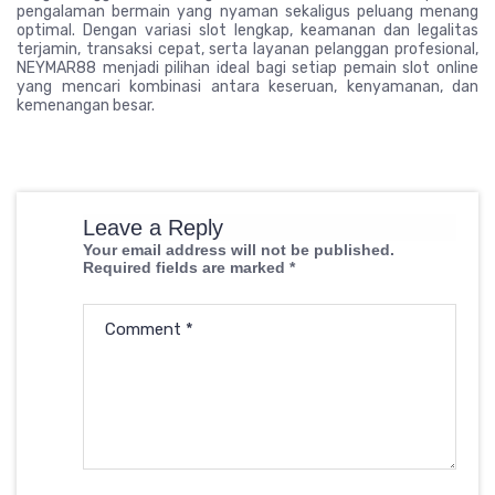
pengalaman bermain yang nyaman sekaligus peluang menang
optimal. Dengan variasi slot lengkap, keamanan dan legalitas
terjamin, transaksi cepat, serta layanan pelanggan profesional,
NEYMAR88 menjadi pilihan ideal bagi setiap pemain slot online
yang mencari kombinasi antara keseruan, kenyamanan, dan
kemenangan besar.
Leave a Reply
Your email address will not be published.
Required fields are marked
*
Comment
*