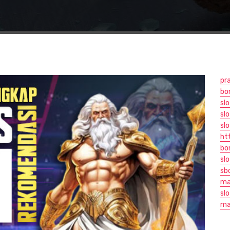
pr
bo
slo
slo
sl
htt
bo
slo
sb
ma
sl
ma