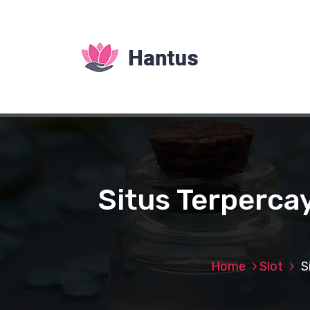
S
k
i
p
t
o
c
o
n
t
e
n
Situs Terperca
t
Home
Slot
S