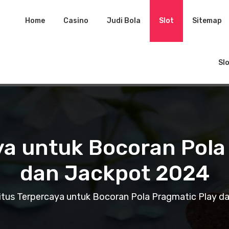
Home
Casino
Judi Bola
Slot
Sitemap
Sl
ya untuk Bocoran Pola
dan Jackpot 2024
itus Terpercaya untuk Bocoran Pola Pragmatic Play 