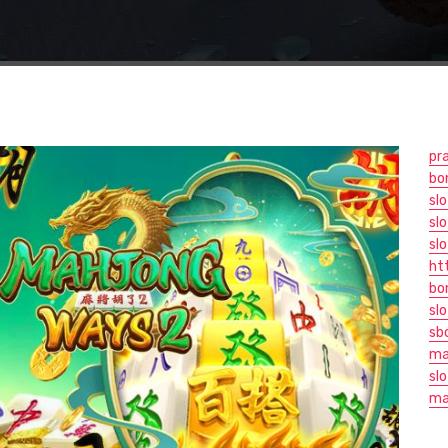
pr
bo
slo
slo
sl
htt
bo
slo
sb
ma
sl
ma