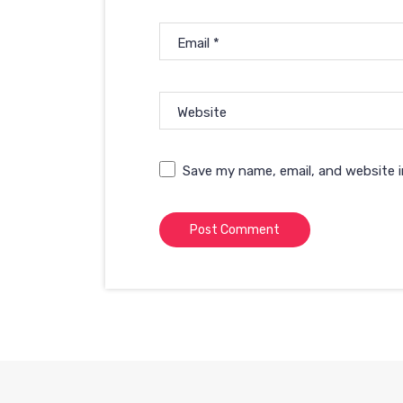
Email
*
Website
Save my name, email, and website i