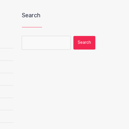
Search
Search for: