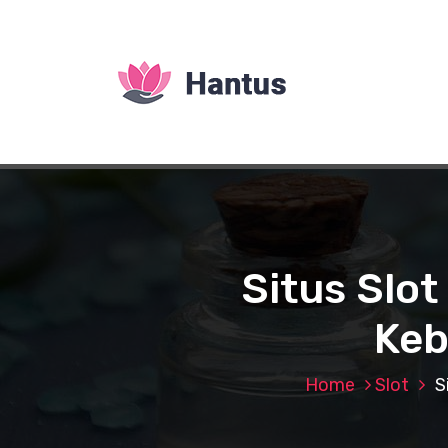
S
k
i
p
t
o
c
o
n
t
e
n
Situs Slo
t
Keb
Home
Slot
S