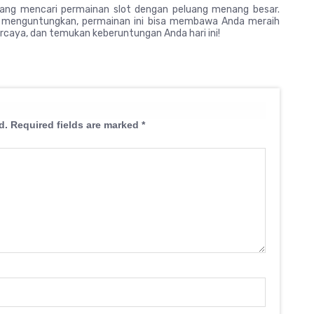
yang mencari permainan slot dengan peluang menang besar.
ng menguntungkan, permainan ini bisa membawa Anda meraih
ercaya, dan temukan keberuntungan Anda hari ini!
d.
Required fields are marked
*