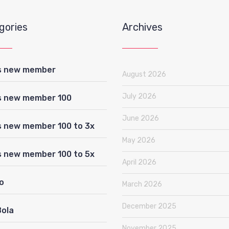
gories
Archives
s new member
August 2026
July 2026
s new member 100
June 2026
 new member 100 to 3x
May 2026
 new member 100 to 5x
April 2026
o
March 2026
December 2025
Bola
November 2025