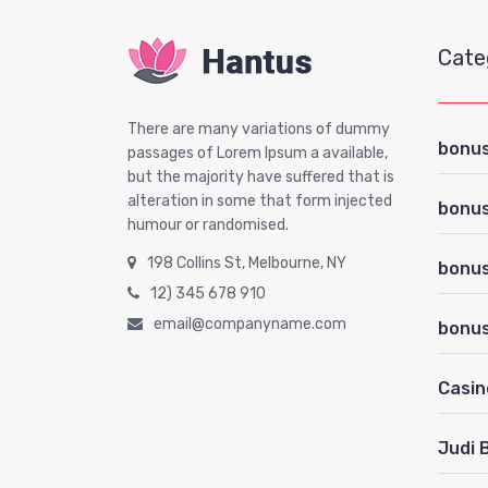
Cate
There are many variations of dummy
bonu
passages of Lorem Ipsum a available,
but the majority have suffered that is
alteration in some that form injected
bonu
humour or randomised.
198 Collins St, Melbourne, NY
bonus
12) 345 678 910
email@companyname.com
bonus
Casin
Judi 