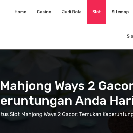
Home
Casino
Judi Bola
Slot
Sitemap
Sl
t Mahjong Ways 2 Gaco
eruntungan Anda Hari 
itus Slot Mahjong Ways 2 Gacor: Temukan Keberuntunga