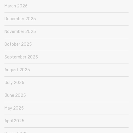
March 2026
December 2025
November 2025
October 2025
September 2025
August 2025
July 2025
June 2025
May 2025
April 2025