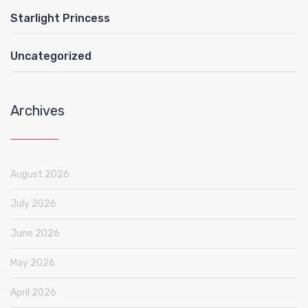
Starlight Princess
Uncategorized
Archives
August 2026
July 2026
June 2026
May 2026
April 2026