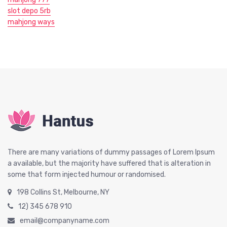
slot depo 5rb
mahjong ways
There are many variations of dummy passages of Lorem Ipsum
a available, but the majority have suffered that is alteration in
some that form injected humour or randomised.
198 Collins St, Melbourne, NY
12) 345 678 910
email@companyname.com