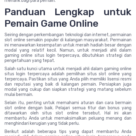
menarik bagi para pemain.
Panduan Lengkap untuk
Pemain Game Online
Seiring dengan perkembangan teknologi dan internet, permainan
slot online semakin populer di kalangan masyarakat. Permainan
ini menawarkan kesempatan untuk meraih hadiah besar dengan
modal yang relatif kecil. Namun, untuk menjadi ahli dalam
gaming online situs login terpercaya, dibutuhkan strategi dan
pengetahuan yang tepat.
Salah satu kunci utama untuk menjadi ahli dalam gaming online
situs login terpercaya adalah pemilihan situs slot online yang
terpercaya. Pastikan situs yang Anda pilih memiliki lisensi resmi
dan reputasi yang baik di kalangan pemain. Persiapkan juga
modal yang cukup dan siapkan strategi yang matang sebelum
mulai bermain.
Selain itu, penting untuk memahami aturan dan cara bermain
slot online dengan baik. Pelajari semua fitur dan bonus yang
ditawarkan oleh situs slot online tersebut. Hal ini akan
membantu Anda untuk memaksimalkan peluang menang dan
menghindari kerugian yang tidak perlu.
Berikut adalah beberapa tips yang dapat membantu Anda