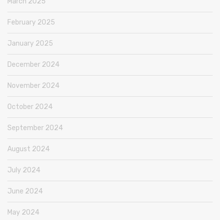
March 2025
February 2025
January 2025
December 2024
November 2024
October 2024
September 2024
August 2024
July 2024
June 2024
May 2024