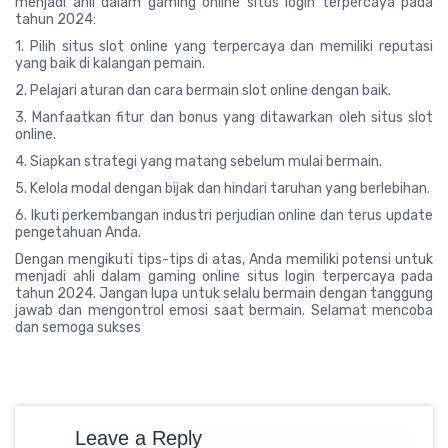
menjadi ahli dalam gaming online situs login terpercaya pada
tahun 2024:
1. Pilih situs slot online yang terpercaya dan memiliki reputasi
yang baik di kalangan pemain.
2. Pelajari aturan dan cara bermain slot online dengan baik.
3. Manfaatkan fitur dan bonus yang ditawarkan oleh situs slot
online.
4. Siapkan strategi yang matang sebelum mulai bermain.
5. Kelola modal dengan bijak dan hindari taruhan yang berlebihan.
6. Ikuti perkembangan industri perjudian online dan terus update
pengetahuan Anda.
Dengan mengikuti tips-tips di atas, Anda memiliki potensi untuk
menjadi ahli dalam gaming online situs login terpercaya pada
tahun 2024. Jangan lupa untuk selalu bermain dengan tanggung
jawab dan mengontrol emosi saat bermain. Selamat mencoba
dan semoga sukses
Leave a Reply