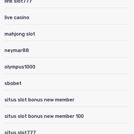
link slot777
live casino
mahjong slot
neymar88
olympus1000
sbobet
situs slot bonus new member
situs slot bonus new member 100
situs slot777