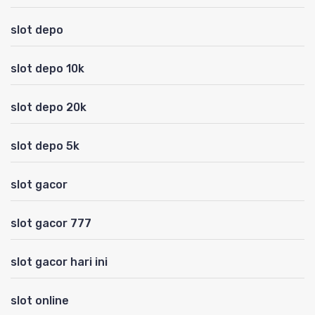
slot depo
slot depo 10k
slot depo 20k
slot depo 5k
slot gacor
slot gacor 777
slot gacor hari ini
slot online