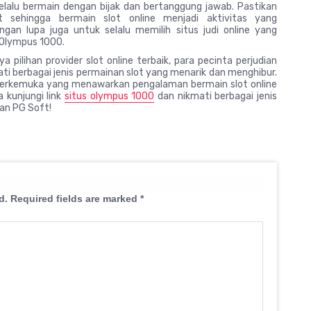
elalu bermain dengan bijak dan bertanggung jawab. Pastikan
ehingga bermain slot online menjadi aktivitas yang
n lupa juga untuk selalu memilih situs judi online yang
 Olympus 1000.
pilihan provider slot online terbaik, para pecinta perjudian
mati berbagai jenis permainan slot yang menarik dan menghibur.
 terkemuka yang menawarkan pengalaman bermain slot online
a kunjungi link
situs olympus 1000
dan nikmati berbagai jenis
an PG Soft!
d.
Required fields are marked
*