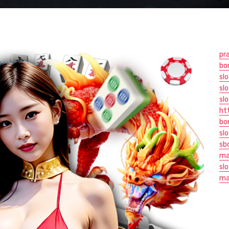
pr
bo
slo
slo
sl
htt
bo
slo
sb
ma
sl
ma