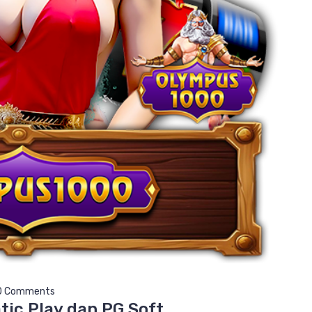
 Comments
tic Play dan PG Soft