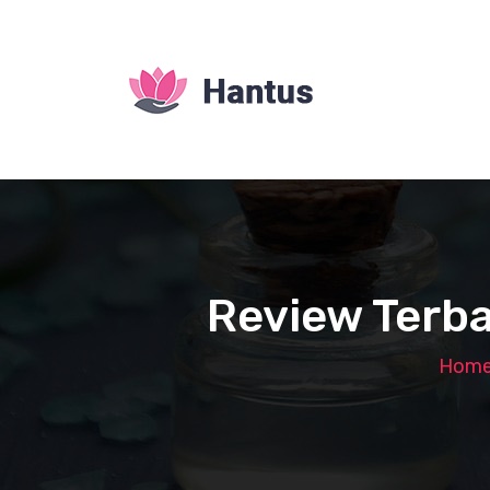
S
k
i
p
t
o
c
o
n
t
e
n
Review Terba
t
Hom