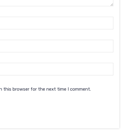
n this browser for the next time I comment.