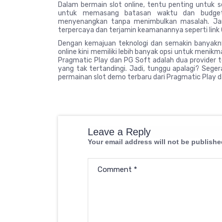
Dalam bermain slot online, tentu penting untuk s
untuk memasang batasan waktu dan budget s
menyenangkan tanpa menimbulkan masalah. Janga
terpercaya dan terjamin keamanannya seperti link
Dengan kemajuan teknologi dan semakin banyaknya 
online kini memiliki lebih banyak opsi untuk menik
Pragmatic Play dan PG Soft adalah dua provider
yang tak tertandingi. Jadi, tunggu apalagi? Seger
permainan slot demo terbaru dari Pragmatic Play d
Leave a Reply
Your email address will not be publishe
Comment
*