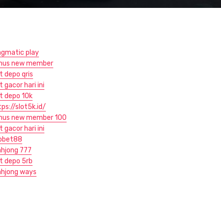
agmatic play
nus new member
t depo qris
t gacor hari ini
ot depo 10k
ps://slot5k.id/
nus new member 100
t gacor hari ini
obet88
hjong 777
ot depo 5rb
hjong ways