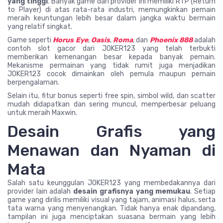
yang tinggi
. Banyak game dari provider ini memiliki RTP (Return
to Player) di atas rata-rata industri, memungkinkan pemain
meraih keuntungan lebih besar dalam jangka waktu bermain
yang relatif singkat.
Game seperti
Horus Eye
,
Oasis
,
Roma
, dan
Phoenix 888
adalah
contoh slot gacor dari JOKER123 yang telah terbukti
memberikan kemenangan besar kepada banyak pemain.
Mekanisme permainan yang tidak rumit juga menjadikan
JOKER123 cocok dimainkan oleh pemula maupun pemain
berpengalaman.
Selain itu, fitur bonus seperti free spin, simbol wild, dan scatter
mudah didapatkan dan sering muncul, memperbesar peluang
untuk meraih Maxwin.
Desain Grafis yang
Menawan dan Nyaman di
Mata
Salah satu keunggulan JOKER123 yang membedakannya dari
provider lain adalah
desain grafisnya yang memukau
. Setiap
game yang dirilis memiliki visual yang tajam, animasi halus, serta
tata warna yang menyenangkan. Tidak hanya enak dipandang,
tampilan ini juga menciptakan suasana bermain yang lebih