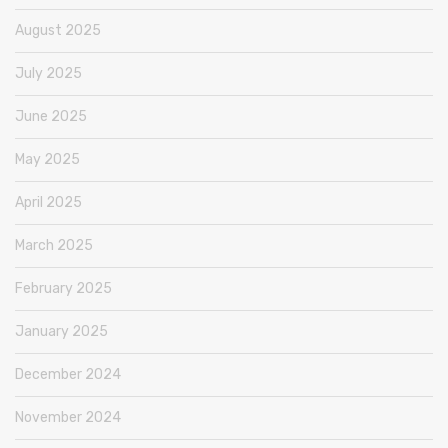
August 2025
July 2025
June 2025
May 2025
April 2025
March 2025
February 2025
January 2025
December 2024
November 2024