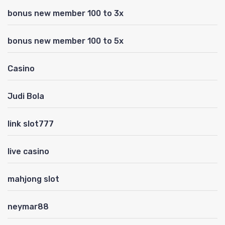
bonus new member 100 to 3x
bonus new member 100 to 5x
Casino
Judi Bola
link slot777
live casino
mahjong slot
neymar88