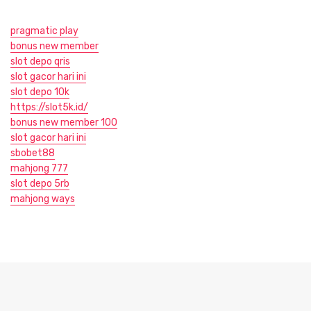
pragmatic play
bonus new member
slot depo qris
slot gacor hari ini
slot depo 10k
https://slot5k.id/
bonus new member 100
slot gacor hari ini
sbobet88
mahjong 777
slot depo 5rb
mahjong ways