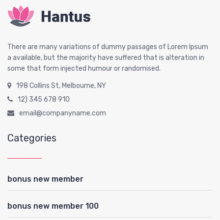
There are many variations of dummy passages of Lorem Ipsum
a available, but the majority have suffered that is alteration in
some that form injected humour or randomised.
198 Collins St, Melbourne, NY
12) 345 678 910
email@companyname.com
Categories
bonus new member
bonus new member 100