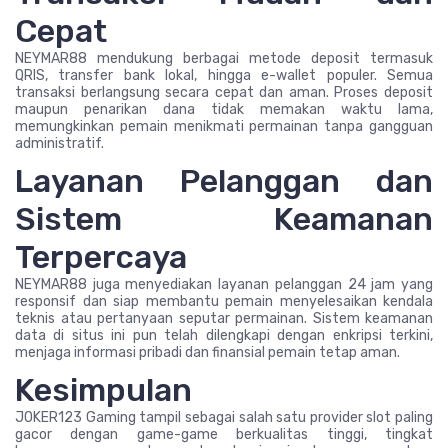
Cepat
NEYMAR88 mendukung berbagai metode deposit termasuk
QRIS, transfer bank lokal, hingga e-wallet populer. Semua
transaksi berlangsung secara cepat dan aman. Proses deposit
maupun penarikan dana tidak memakan waktu lama,
memungkinkan pemain menikmati permainan tanpa gangguan
administratif.
Layanan Pelanggan dan
Sistem Keamanan
Terpercaya
NEYMAR88 juga menyediakan layanan pelanggan 24 jam yang
responsif dan siap membantu pemain menyelesaikan kendala
teknis atau pertanyaan seputar permainan. Sistem keamanan
data di situs ini pun telah dilengkapi dengan enkripsi terkini,
menjaga informasi pribadi dan finansial pemain tetap aman.
Kesimpulan
JOKER123 Gaming tampil sebagai salah satu provider slot paling
gacor dengan game-game berkualitas tinggi, tingkat