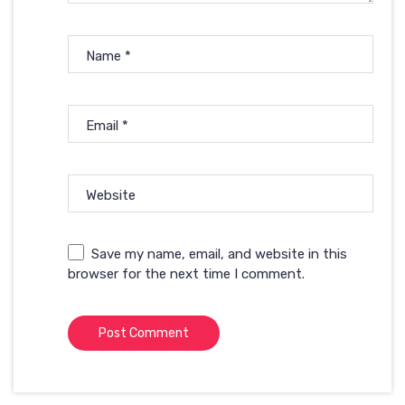
Name
*
Email
*
Website
Save my name, email, and website in this
browser for the next time I comment.