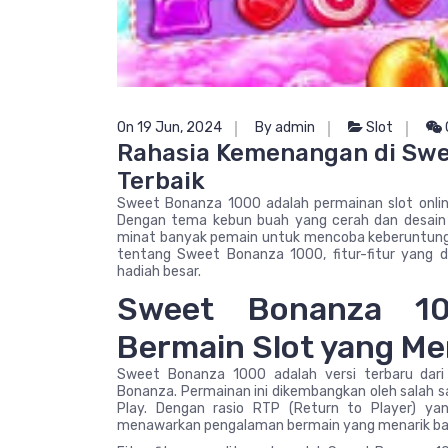
On 19 Jun, 2024
By admin
Slot
Rahasia Kemenangan di Swe
Terbaik
Sweet Bonanza 1000 adalah permainan slot online
Dengan tema kebun buah yang cerah dan desain 
minat banyak pemain untuk mencoba keberuntungan 
tentang Sweet Bonanza 1000, fitur-fitur yang
hadiah besar.
Sweet Bonanza 10
Bermain Slot yang Me
Sweet Bonanza 1000 adalah versi terbaru dari
Bonanza. Permainan ini dikembangkan oleh salah sa
Play. Dengan rasio RTP (Return to Player) y
menawarkan pengalaman bermain yang menarik bag