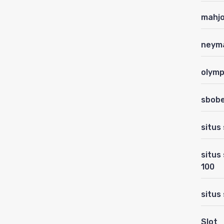
mahjo
neym
olym
sbob
situs
situs
100
situs
Slot