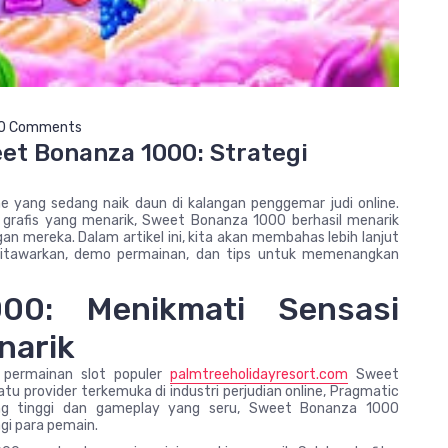
0 Comments
et Bonanza 1000: Strategi
 yang sedang naik daun di kalangan penggemar judi online.
grafis yang menarik, Sweet Bonanza 1000 berhasil menarik
mereka. Dalam artikel ini, kita akan membahas lebih lanjut
 ditawarkan, demo permainan, dan tips untuk memenangkan
00: Menikmati Sensasi
narik
 permainan slot populer
palmtreeholidayresort.com
Sweet
tu provider terkemuka di industri perjudian online, Pragmatic
ang tinggi dan gameplay yang seru, Sweet Bonanza 1000
i para pemain.