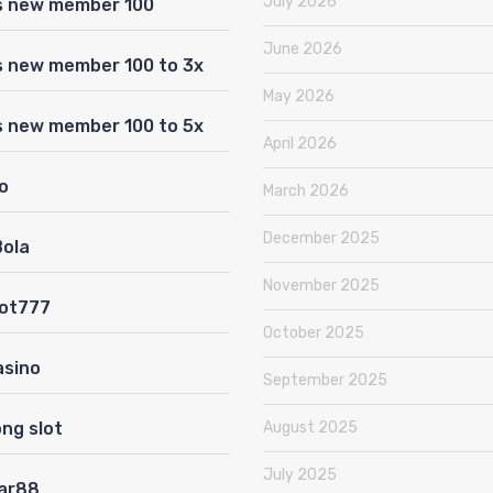
July 2026
s new member 100
June 2026
 new member 100 to 3x
May 2026
 new member 100 to 5x
April 2026
o
March 2026
December 2025
Bola
November 2025
lot777
October 2025
asino
September 2025
ng slot
August 2025
July 2025
ar88