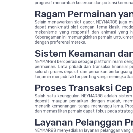
progresif menambah keseruan dan potensi kemenan
Ragam Permainan yan
Selain menawarkan slot gacor, NEYMAR88 juga m
dapat menikmati slot dengan tema klasik, moder
mekanisme yang responsif dan animasi yang ha
Keberagaman ini memungkinkan pemain untuk men
dengan preferensi mereka.
Sistem Keamanan dan
NEYMAR88 beroperasi sebagai platform resmi denga
permainan. Data pribadi dan transaksi finansial p
seluruh proses deposit dan penarikan berlangsun
terjamin menjadi faktor penting yang meningkatka
Proses Transaksi Cep
Salah satu keunggulan NEYMAR88 adalah sistem 
deposit maupun penarikan dengan mudah, mem
menarik kemenangan tanpa menunggu lama. Pros
dan memastikan pemain dapat fokus pada strateg
Layanan Pelanggan Pr
NEYMAR88 menyediakan layanan pelanggan yang res