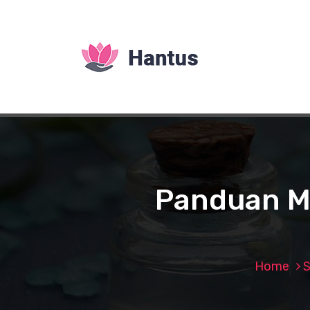
S
k
i
p
t
o
c
o
n
t
e
n
Panduan Me
t
Home
S