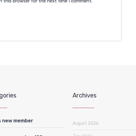
n this browser for the next time I comment.
gories
Archives
s new member
August 2026