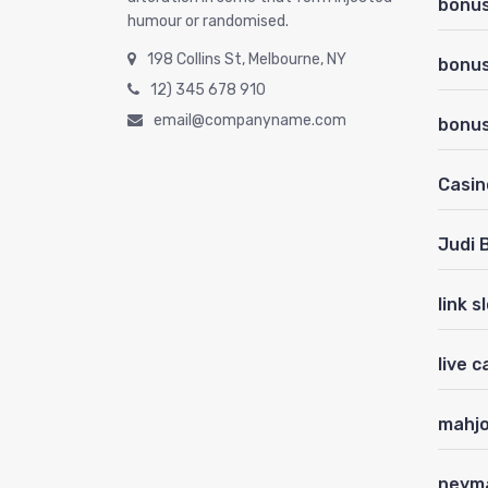
bonu
humour or randomised.
198 Collins St, Melbourne, NY
bonus
12) 345 678 910
email@companyname.com
bonus
Casin
Judi 
link s
live c
mahjo
neym