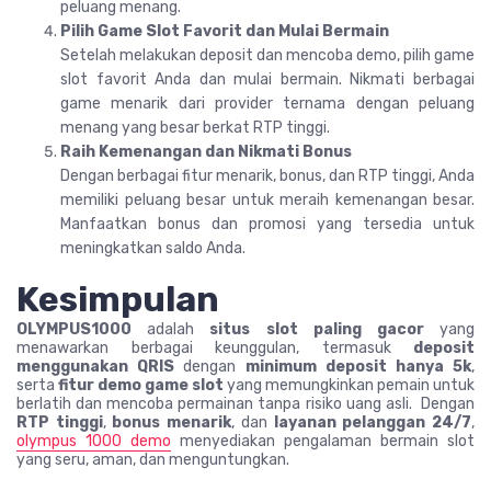
peluang menang.
Pilih Game Slot Favorit dan Mulai Bermain
Setelah melakukan deposit dan mencoba demo, pilih game
slot favorit Anda dan mulai bermain. Nikmati berbagai
game menarik dari provider ternama dengan peluang
menang yang besar berkat RTP tinggi.
Raih Kemenangan dan Nikmati Bonus
Dengan berbagai fitur menarik, bonus, dan RTP tinggi, Anda
memiliki peluang besar untuk meraih kemenangan besar.
Manfaatkan bonus dan promosi yang tersedia untuk
meningkatkan saldo Anda.
Kesimpulan
OLYMPUS1000
adalah
situs slot paling gacor
yang
menawarkan berbagai keunggulan, termasuk
deposit
menggunakan QRIS
dengan
minimum deposit hanya 5k
,
serta
fitur demo game slot
yang memungkinkan pemain untuk
berlatih dan mencoba permainan tanpa risiko uang asli. Dengan
RTP tinggi
,
bonus menarik
, dan
layanan pelanggan 24/7
,
olympus 1000 demo
menyediakan pengalaman bermain slot
yang seru, aman, dan menguntungkan.