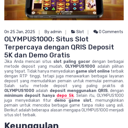
On 25 Jan, 2025
By admin
Slot
0 Comments
OLYMPUS1000: Situs Slot
Terpercaya dengan QRIS Deposit
5K dan Demo Gratis
Jika Anda mencari situs
slot paling gacor
dengan berbagai
metode deposit yang mudah,
OLYMPUS1000
adalah pilihan
yang tepat. Tidak hanya menyediakan
game slot online
terbaik
dengan RTP tinggi, tetapi juga menawarkan berbagai layanan
deposit yang memudahkan pemain untuk memulai permainan.
Salah satu metode deposit yang paling praktis di
OLYMPUS1000
adalah
deposit menggunakan QRIS
, dengan
minimum deposit hanya
depo 5k
. Selain itu, OLYMPUS1000
juga menyediakan fitur
demo game slot
, memungkinkan
pemain untuk mencoba berbagai game tanpa risiko uang asli.
Berikut adalah beberapa alasan mengapa OLYMPUS1000 menjadi
situs slot terbaik.
Keunggulan