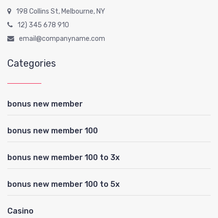
198 Collins St, Melbourne, NY
12) 345 678 910
email@companyname.com
Categories
bonus new member
bonus new member 100
bonus new member 100 to 3x
bonus new member 100 to 5x
Casino