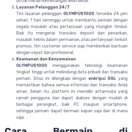
untuk meraih kemenangan lebih besar.
Layanan Pelanggan 24/7
Tim layanan pelanggan
OLYMPUS1000
tersedia 24 jam
sehari, 7 hari seminggu untuk membantu pemain dengan
segala masalah atau pertanyaan yang mungkin timbul.
Baik itu mengenai transaksi deposit dan penarikan,
masalah teknis dalam permainan, atau pertanyaan terkait
promosi, tim customer service siap memberikan bantuan
dengan cepat dan profesional.
Keamanan dan Kenyamanan
OLYMPUS1000
menggunakan teknologi keamanan
tingkat tinggi untuk melindungi data pribadi dan transaksi
pemain. Situs ini dilengkapi dengan
enkripsi SSL
yang
memastikan bahwa semua informasi dan transaksi Anda
aman. Selain itu, platform ini memiliki antarmuka yang
ramah pengguna dan dapat diakses dengan mudah di
berbagai perangkat, baik PC maupun smartphone,
sehingga pemain dapat bermain kapan saja dan di mana
saja.
Cara Bermain di