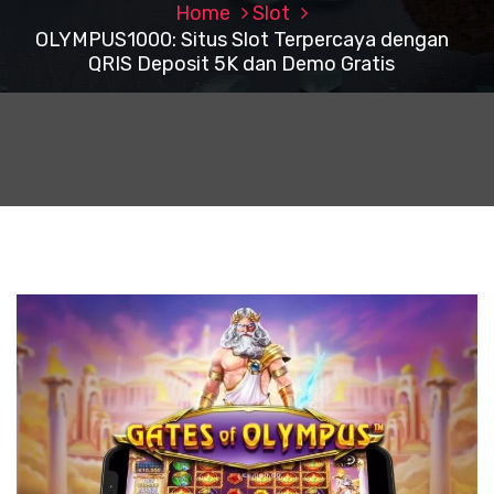
Home
Slot
OLYMPUS1000: Situs Slot Terpercaya dengan
QRIS Deposit 5K dan Demo Gratis