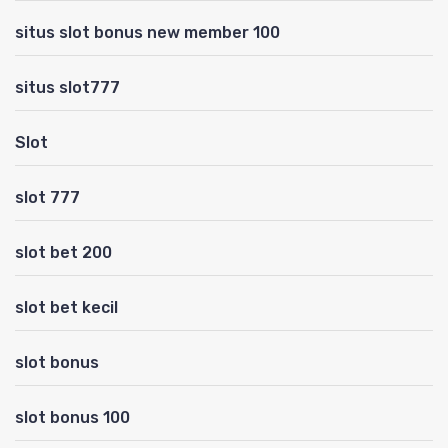
situs slot bonus new member 100
situs slot777
Slot
slot 777
slot bet 200
slot bet kecil
slot bonus
slot bonus 100