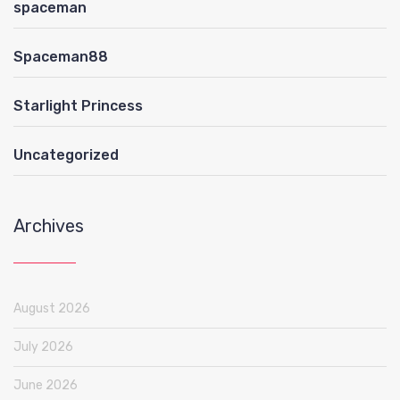
spaceman
Spaceman88
Starlight Princess
Uncategorized
Archives
August 2026
July 2026
June 2026