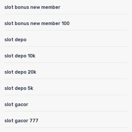
slot bonus new member
slot bonus new member 100
slot depo
slot depo 10k
slot depo 20k
slot depo 5k
slot gacor
slot gacor 777