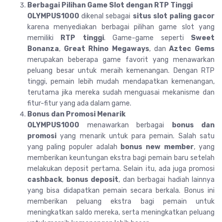
Berbagai Pilihan Game Slot dengan RTP Tinggi
OLYMPUS1000
dikenal sebagai
situs slot paling gacor
karena menyediakan berbagai pilihan game slot yang
memiliki
RTP tinggi
. Game-game seperti
Sweet
Bonanza
,
Great Rhino Megaways
, dan
Aztec Gems
merupakan beberapa game favorit yang menawarkan
peluang besar untuk meraih kemenangan. Dengan RTP
tinggi, pemain lebih mudah mendapatkan kemenangan,
terutama jika mereka sudah menguasai mekanisme dan
fitur-fitur yang ada dalam game.
Bonus dan Promosi Menarik
OLYMPUS1000
menawarkan berbagai
bonus dan
promosi
yang menarik untuk para pemain. Salah satu
yang paling populer adalah
bonus new member
, yang
memberikan keuntungan ekstra bagi pemain baru setelah
melakukan deposit pertama. Selain itu, ada juga promosi
cashback
,
bonus deposit
, dan berbagai hadiah lainnya
yang bisa didapatkan pemain secara berkala. Bonus ini
memberikan peluang ekstra bagi pemain untuk
meningkatkan saldo mereka, serta meningkatkan peluang