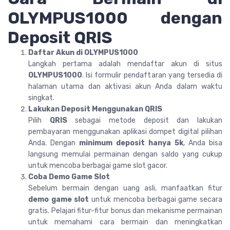
OLYMPUS1000 dengan
Deposit QRIS
Daftar Akun di OLYMPUS1000
Langkah pertama adalah mendaftar akun di situs
OLYMPUS1000
. Isi formulir pendaftaran yang tersedia di
halaman utama dan aktivasi akun Anda dalam waktu
singkat.
Lakukan Deposit Menggunakan QRIS
Pilih
QRIS
sebagai metode deposit dan lakukan
pembayaran menggunakan aplikasi dompet digital pilihan
Anda. Dengan
minimum deposit hanya 5k
, Anda bisa
langsung memulai permainan dengan saldo yang cukup
untuk mencoba berbagai game slot gacor.
Coba Demo Game Slot
Sebelum bermain dengan uang asli, manfaatkan fitur
demo game slot
untuk mencoba berbagai game secara
gratis. Pelajari fitur-fitur bonus dan mekanisme permainan
untuk memahami cara bermain dan meningkatkan