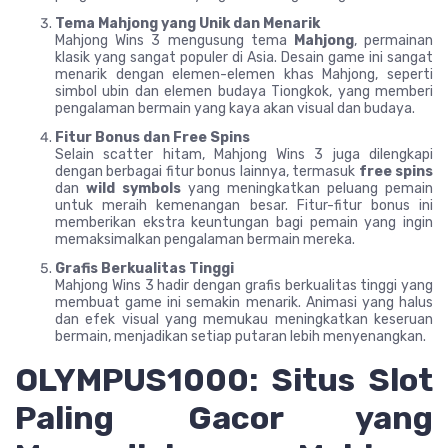
Tema Mahjong yang Unik dan Menarik
Mahjong Wins 3 mengusung tema
Mahjong
, permainan
klasik yang sangat populer di Asia. Desain game ini sangat
menarik dengan elemen-elemen khas Mahjong, seperti
simbol ubin dan elemen budaya Tiongkok, yang memberi
pengalaman bermain yang kaya akan visual dan budaya.
Fitur Bonus dan Free Spins
Selain scatter hitam, Mahjong Wins 3 juga dilengkapi
dengan berbagai fitur bonus lainnya, termasuk
free spins
dan
wild symbols
yang meningkatkan peluang pemain
untuk meraih kemenangan besar. Fitur-fitur bonus ini
memberikan ekstra keuntungan bagi pemain yang ingin
memaksimalkan pengalaman bermain mereka.
Grafis Berkualitas Tinggi
Mahjong Wins 3 hadir dengan grafis berkualitas tinggi yang
membuat game ini semakin menarik. Animasi yang halus
dan efek visual yang memukau meningkatkan keseruan
bermain, menjadikan setiap putaran lebih menyenangkan.
OLYMPUS1000: Situs Slot
Paling Gacor yang