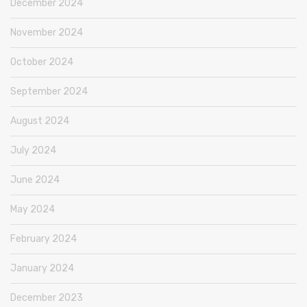
December 2024
November 2024
October 2024
September 2024
August 2024
July 2024
June 2024
May 2024
February 2024
January 2024
December 2023