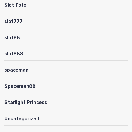
Slot Toto
slot777
slot88
slot888
spaceman
Spaceman88
Starlight Princess
Uncategorized