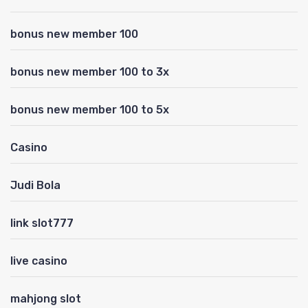
bonus new member 100
bonus new member 100 to 3x
bonus new member 100 to 5x
Casino
Judi Bola
link slot777
live casino
mahjong slot