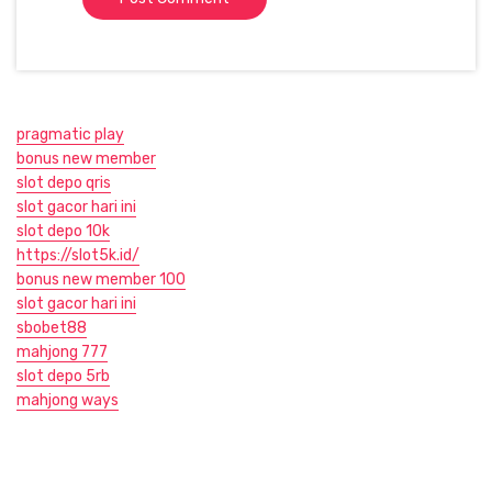
pragmatic play
bonus new member
slot depo qris
slot gacor hari ini
slot depo 10k
https://slot5k.id/
bonus new member 100
slot gacor hari ini
sbobet88
mahjong 777
slot depo 5rb
mahjong ways