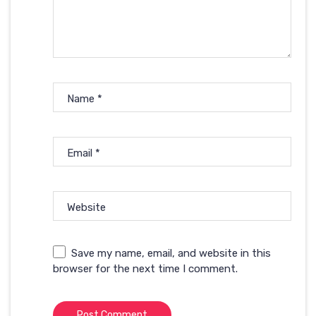
Name
*
Email
*
Website
Save my name, email, and website in this
browser for the next time I comment.