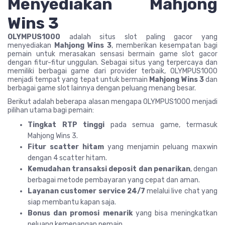
Menyediakan Mahjong
Wins 3
OLYMPUS1000
adalah situs slot paling gacor yang
menyediakan
Mahjong Wins 3
, memberikan kesempatan bagi
pemain untuk merasakan sensasi bermain game slot gacor
dengan fitur-fitur unggulan. Sebagai situs yang terpercaya dan
memiliki berbagai game dari provider terbaik, OLYMPUS1000
menjadi tempat yang tepat untuk bermain
Mahjong Wins 3
dan
berbagai game slot lainnya dengan peluang menang besar.
Berikut adalah beberapa alasan mengapa OLYMPUS1000 menjadi
pilihan utama bagi pemain:
Tingkat RTP tinggi
pada semua game, termasuk
Mahjong Wins 3.
Fitur scatter hitam
yang menjamin peluang maxwin
dengan 4 scatter hitam.
Kemudahan transaksi deposit dan penarikan
, dengan
berbagai metode pembayaran yang cepat dan aman.
Layanan customer service 24/7
melalui live chat yang
siap membantu kapan saja.
Bonus dan promosi menarik
yang bisa meningkatkan
peluang kemenangan pemain.