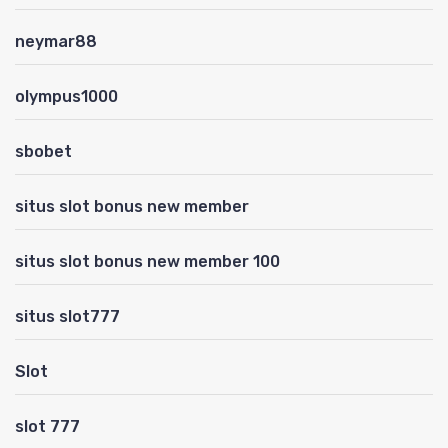
neymar88
olympus1000
sbobet
situs slot bonus new member
situs slot bonus new member 100
situs slot777
Slot
slot 777