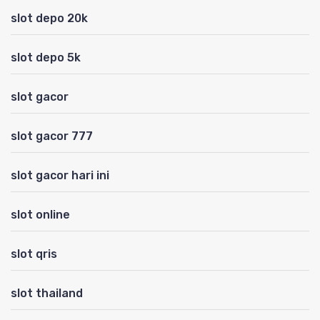
slot depo 20k
slot depo 5k
slot gacor
slot gacor 777
slot gacor hari ini
slot online
slot qris
slot thailand