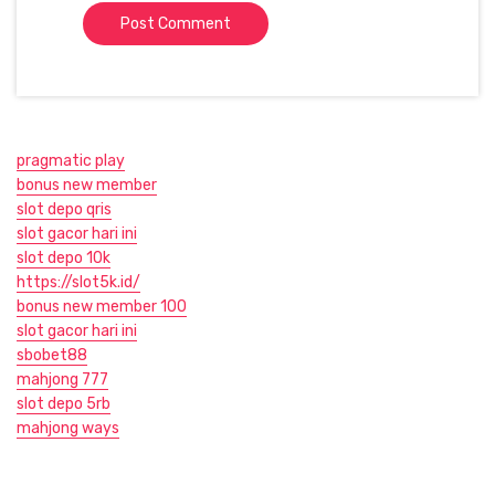
pragmatic play
bonus new member
slot depo qris
slot gacor hari ini
slot depo 10k
https://slot5k.id/
bonus new member 100
slot gacor hari ini
sbobet88
mahjong 777
slot depo 5rb
mahjong ways