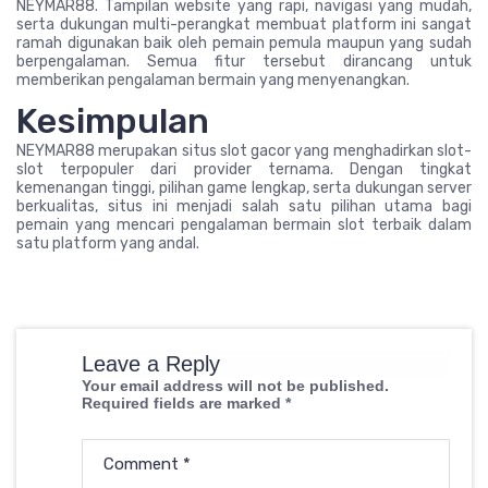
NEYMAR88. Tampilan website yang rapi, navigasi yang mudah,
serta dukungan multi-perangkat membuat platform ini sangat
ramah digunakan baik oleh pemain pemula maupun yang sudah
berpengalaman. Semua fitur tersebut dirancang untuk
memberikan pengalaman bermain yang menyenangkan.
Kesimpulan
NEYMAR88 merupakan situs slot gacor yang menghadirkan slot-
slot terpopuler dari provider ternama. Dengan tingkat
kemenangan tinggi, pilihan game lengkap, serta dukungan server
berkualitas, situs ini menjadi salah satu pilihan utama bagi
pemain yang mencari pengalaman bermain slot terbaik dalam
satu platform yang andal.
Leave a Reply
Your email address will not be published.
Required fields are marked
*
Comment
*