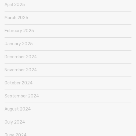
April 2025
March 2025
February 2025
January 2025
December 2024
November 2024
October 2024
September 2024
August 2024
July 2024
June 2024