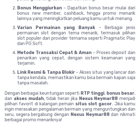
Bonus Menggiurkan
– Dapatkan bonus besar mulai dari
bonus new member, cashback, hingga promo menarik
lainnya yang meningkatkan peluang kamu untuk menang.
Varian Permainan yang Banyak
– Berbagai jenis
permainan slot dengan tema menarik, termasuk pilihan
slot populer dari provider ternama seperti Pragmatic Play
dan PG Soft.
Metode Transaksi Cepat & Aman
– Proses deposit dan
penarikan yang cepat, dengan sistem keamanan yang
terjamin.
Link Resmi & Tanpa Blokir
– Akses situs yang lancar dan
tanpa kendala, memastikan kamu bisa bermain kapan saja
tanpa masalah.
Dengan berbagai keuntungan seperti
RTP tinggi
,
bonus besar
,
dan
akses mudah
, tidak heran jika
Nexus Neymar88
menjadi
pilihan favorit di kalangan pemain
situs slot gacor
. Jika kamu
ingin merasakan pengalaman bermain yang menguntungkan dan
seru, segera bergabung dengan
Nexus Neymar88
dan nikmati
berbagai promo menariknya!