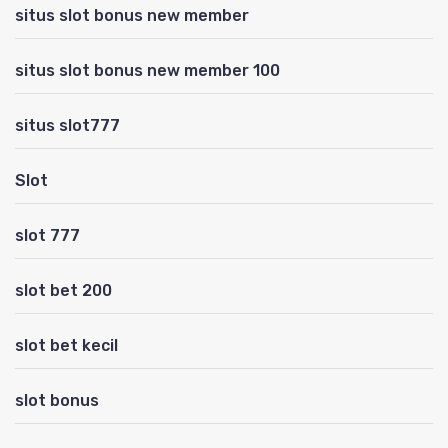
situs slot bonus new member
situs slot bonus new member 100
situs slot777
Slot
slot 777
slot bet 200
slot bet kecil
slot bonus