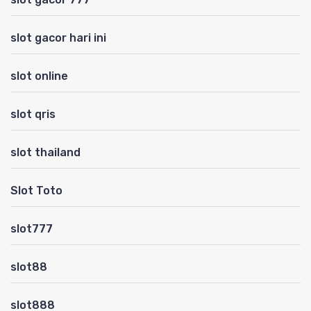
slot gacor hari ini
slot online
slot qris
slot thailand
Slot Toto
slot777
slot88
slot888