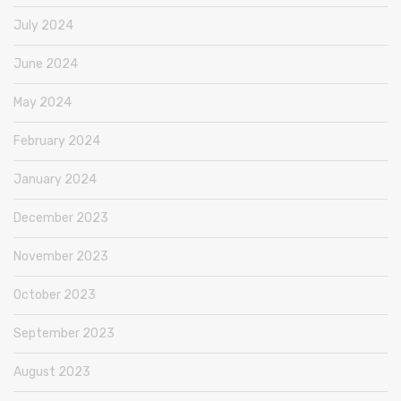
July 2024
June 2024
May 2024
February 2024
January 2024
December 2023
November 2023
October 2023
September 2023
August 2023