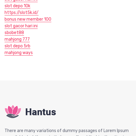
slot depo 10k
https://slot5k.id/
bonus new member 100
slot gacor hari ini
sbobet88
mahjong 777
slot depo 5rb
mahjong ways
There are many variations of dummy passages of Lorem Ipsum