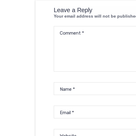
Leave a Reply
Your email address will not be publishe
Comment
*
Name
*
Email
*