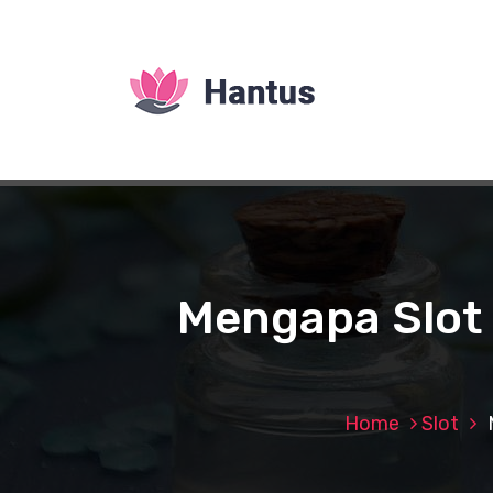
S
k
i
p
t
o
c
o
n
t
e
n
Mengapa Slot 
t
Home
Slot