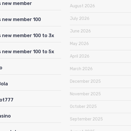
s new member
August 2026
July 2026
s new member 100
June 2026
 new member 100 to 3x
May 2026
 new member 100 to 5x
April 2026
o
March 2026
December 2025
Bola
November 2025
lot777
October 2025
asino
September 2025