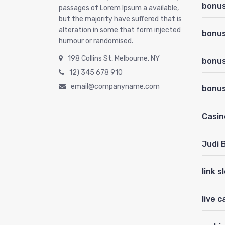
bonu
passages of Lorem Ipsum a available,
but the majority have suffered that is
alteration in some that form injected
bonu
humour or randomised.
198 Collins St, Melbourne, NY
bonus
12) 345 678 910
email@companyname.com
bonus
Casin
Judi 
link s
live c