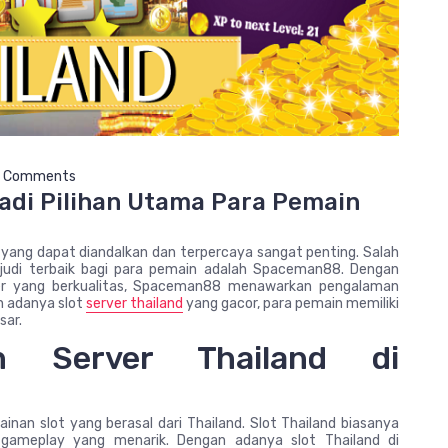
 Comments
adi Pilihan Utama Para Pemain
di yang dapat diandalkan dan terpercaya sangat penting. Salah
judi terbaik bagi para pemain adalah Spaceman88. Dengan
ver yang berkualitas, Spaceman88 menawarkan pengalaman
n adanya slot
server thailand
yang gacor, para pemain memiliki
sar.
n Server Thailand di
 slot yang berasal dari Thailand. Slot Thailand biasanya
n gameplay yang menarik. Dengan adanya slot Thailand di