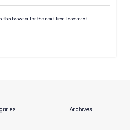
n this browser for the next time I comment.
gories
Archives