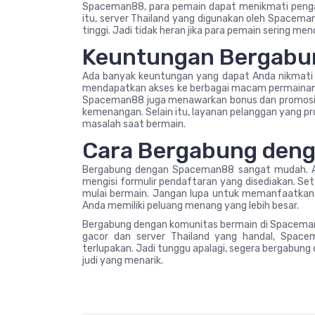
Spaceman88, para pemain dapat menikmati pengal
itu, server Thailand yang digunakan oleh Spacem
tinggi. Jadi tidak heran jika para pemain sering me
Keuntungan Bergabu
Ada banyak keuntungan yang dapat Anda nikmati
mendapatkan akses ke berbagai macam permainan ju
Spaceman88 juga menawarkan bonus dan promosi
kemenangan. Selain itu, layanan pelanggan yang p
masalah saat bermain.
Cara Bergabung den
Bergabung dengan Spaceman88 sangat mudah. A
mengisi formulir pendaftaran yang disediakan. Se
mulai bermain. Jangan lupa untuk memanfaatkan
Anda memiliki peluang menang yang lebih besar.
Bergabung dengan komunitas bermain di Spaceman8
gacor dan server Thailand yang handal, Spac
terlupakan. Jadi tunggu apalagi, segera bergabu
judi yang menarik.