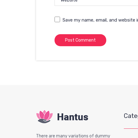
Website
Save my name, email, and website i
Cate
There are many variations of dummy