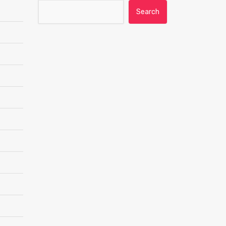
Search for: