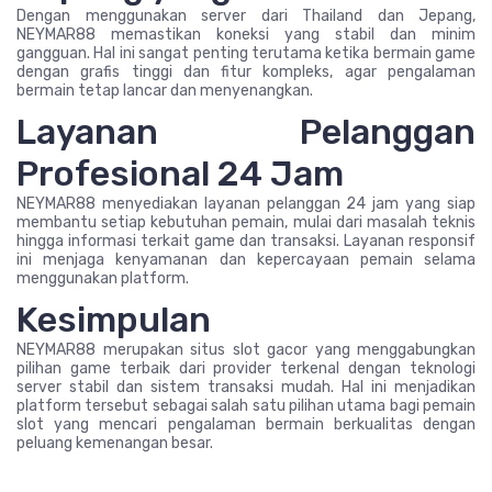
Dengan menggunakan server dari Thailand dan Jepang,
NEYMAR88 memastikan koneksi yang stabil dan minim
gangguan. Hal ini sangat penting terutama ketika bermain game
dengan grafis tinggi dan fitur kompleks, agar pengalaman
bermain tetap lancar dan menyenangkan.
Layanan Pelanggan
Profesional 24 Jam
NEYMAR88 menyediakan layanan pelanggan 24 jam yang siap
membantu setiap kebutuhan pemain, mulai dari masalah teknis
hingga informasi terkait game dan transaksi. Layanan responsif
ini menjaga kenyamanan dan kepercayaan pemain selama
menggunakan platform.
Kesimpulan
NEYMAR88 merupakan situs slot gacor yang menggabungkan
pilihan game terbaik dari provider terkenal dengan teknologi
server stabil dan sistem transaksi mudah. Hal ini menjadikan
platform tersebut sebagai salah satu pilihan utama bagi pemain
slot yang mencari pengalaman bermain berkualitas dengan
peluang kemenangan besar.