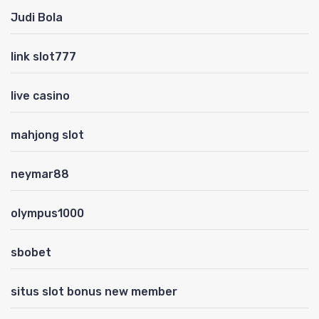
Judi Bola
link slot777
live casino
mahjong slot
neymar88
olympus1000
sbobet
situs slot bonus new member