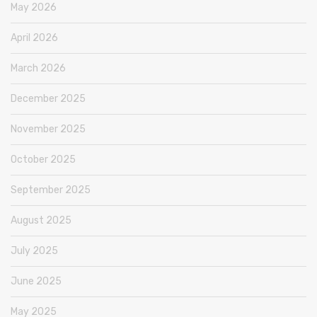
May 2026
April 2026
March 2026
December 2025
November 2025
October 2025
September 2025
August 2025
July 2025
June 2025
May 2025