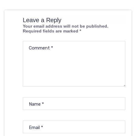
Leave a Reply
Your email address will not be published.
Required fields are marked
*
Comment
*
Name
*
Email
*