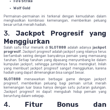
Fire Strike
Wolf Gold
Permainan-permainan ini terkenal dengan kemudahan dalam
menghasilkan kombinasi kemenangan, memberikan peluang
besar untuk meraih hadiah.
3.
Jackpot Progresif yang
Menggiurkan
Salah satu fitur menarik di
SLOT888
adalah adanya
jackpot
progresif
. Jackpot progresif adalah jackpot yang nilainya terus
bertambah seiring dengan banyaknya pemain yang memasang
taruhan. Setiap taruhan yang dipasang menyumbang ke dalam
kumpulan jackpot, sehingga jumlahnya terus meningkat. Inilah
yang membuat jackpot progresif sangat menggiurkan, karena
hadiah yang dapat dimenangkan bisa sangat besar.
SLOT888
menawarkan berbagai game dengan jackpot
progresif, memberikan peluang bagi pemain untuk meraih
kemenangan luar biasa hanya dengan satu putaran gulungan.
Jackpot progresif ini dapat mengubah hidup pemain yang
beruntung dalam sekejap.
4.
Fitur Bonus dan