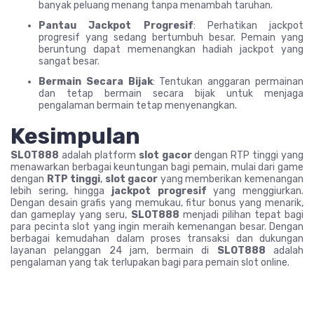
banyak peluang menang tanpa menambah taruhan.
Pantau Jackpot Progresif
: Perhatikan jackpot
progresif yang sedang bertumbuh besar. Pemain yang
beruntung dapat memenangkan hadiah jackpot yang
sangat besar.
Bermain Secara Bijak
: Tentukan anggaran permainan
dan tetap bermain secara bijak untuk menjaga
pengalaman bermain tetap menyenangkan.
Kesimpulan
SLOT888
adalah platform
slot gacor
dengan RTP tinggi yang
menawarkan berbagai keuntungan bagi pemain, mulai dari game
dengan
RTP tinggi
,
slot gacor
yang memberikan kemenangan
lebih sering, hingga
jackpot progresif
yang menggiurkan.
Dengan desain grafis yang memukau, fitur bonus yang menarik,
dan gameplay yang seru,
SLOT888
menjadi pilihan tepat bagi
para pecinta slot yang ingin meraih kemenangan besar. Dengan
berbagai kemudahan dalam proses transaksi dan dukungan
layanan pelanggan 24 jam, bermain di
SLOT888
adalah
pengalaman yang tak terlupakan bagi para pemain slot online.