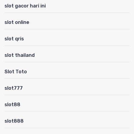
slot gacor hari ini
slot online
slot qris
slot thailand
Slot Toto
slot777
slot88
slot888