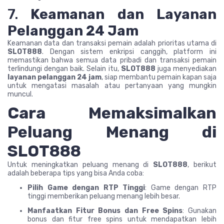
7.
Keamanan dan Layanan
Pelanggan 24 Jam
Keamanan data dan transaksi pemain adalah prioritas utama di
SLOT888
. Dengan sistem enkripsi canggih, platform ini
memastikan bahwa semua data pribadi dan transaksi pemain
terlindungi dengan baik. Selain itu,
SLOT888
juga menyediakan
layanan pelanggan 24 jam
, siap membantu pemain kapan saja
untuk mengatasi masalah atau pertanyaan yang mungkin
muncul.
Cara Memaksimalkan
Peluang Menang di
SLOT888
Untuk meningkatkan peluang menang di
SLOT888
, berikut
adalah beberapa tips yang bisa Anda coba:
Pilih Game dengan RTP Tinggi
: Game dengan RTP
tinggi memberikan peluang menang lebih besar.
Manfaatkan Fitur Bonus dan Free Spins
: Gunakan
bonus dan fitur free spins untuk mendapatkan lebih