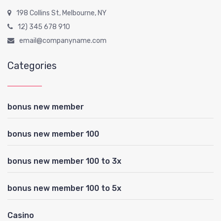
198 Collins St, Melbourne, NY
12) 345 678 910
email@companyname.com
Categories
bonus new member
bonus new member 100
bonus new member 100 to 3x
bonus new member 100 to 5x
Casino