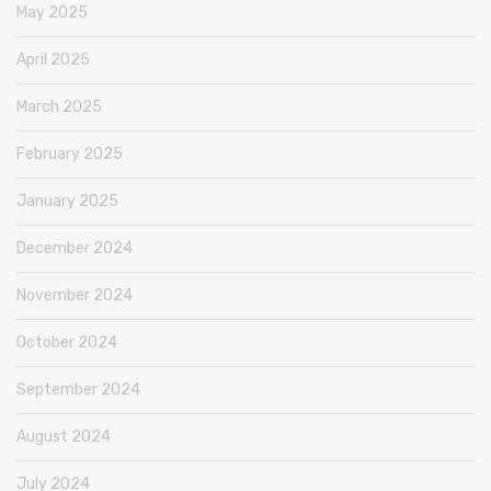
May 2025
April 2025
March 2025
February 2025
January 2025
December 2024
November 2024
October 2024
September 2024
August 2024
July 2024