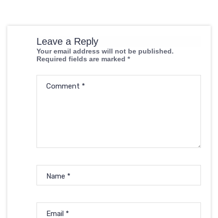
Leave a Reply
Your email address will not be published.
Required fields are marked
*
Comment
*
Name
*
Email
*