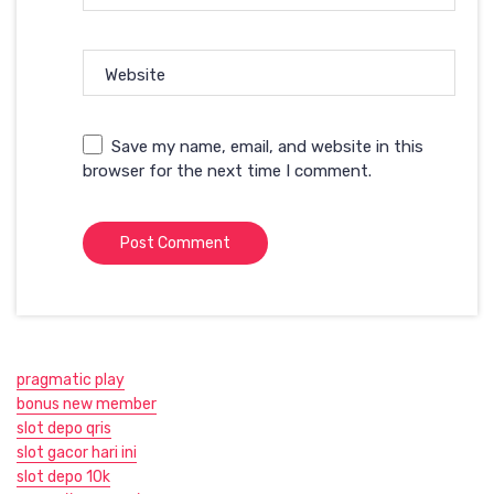
Website
Save my name, email, and website in this
browser for the next time I comment.
pragmatic play
bonus new member
slot depo qris
slot gacor hari ini
slot depo 10k