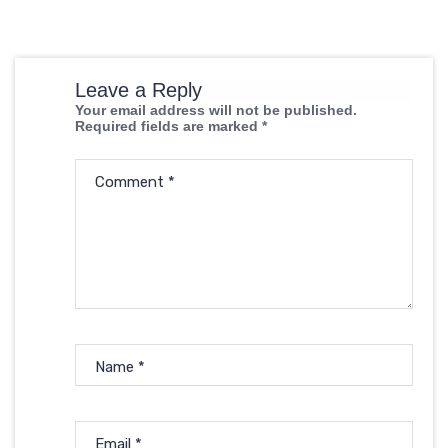
Leave a Reply
Your email address will not be published.
Required fields are marked
*
Comment
*
Name
*
Email
*