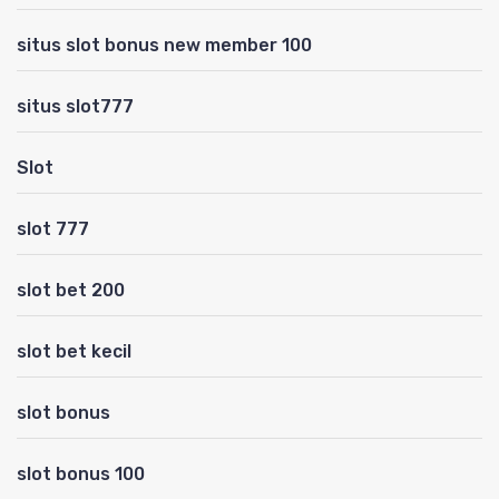
situs slot bonus new member 100
situs slot777
Slot
slot 777
slot bet 200
slot bet kecil
slot bonus
slot bonus 100