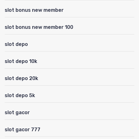
slot bonus new member
slot bonus new member 100
slot depo
slot depo 10k
slot depo 20k
slot depo 5k
slot gacor
slot gacor 777