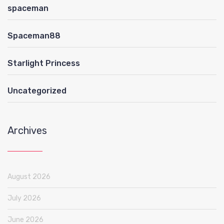
spaceman
Spaceman88
Starlight Princess
Uncategorized
Archives
August 2026
July 2026
June 2026