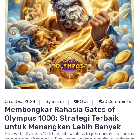
On 6 Dec, 2024
By admin
Slot
0 Comments
Membongkar Rahasia Gates of
Olympus 1000: Strategi Terbaik
untuk Menangkan Lebih Banyak
Gates Of Olympus 1000 adalah salah satu permainan slot online