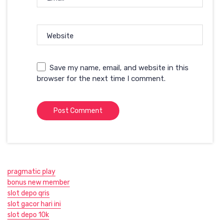
Website
Save my name, email, and website in this
browser for the next time I comment.
pragmatic play
bonus new member
slot depo qris
slot gacor hari ini
slot depo 10k