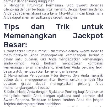
bermain dengan uang sungguhan.
3. Mengenal Fitur-fitur Permainan: Slot Sweet Bonanza
dilengkapi dengan berbagai fitur menarik. Dengan bermain demo,
Anda dapat memahami cara kerja fitur-fitur ini dan bagaimana
Anda dapat memanfaatkannya sebaik mungkin.
Tips dan Trik untuk
Memenangkan Jackpot
Besar:
1. Manfaatkan Fitur Tumble: Fitur tumble dalam Sweet Bonanza
memungkinkan Anda mendapatkan kemenangan beruntun
dalam satu putaran. Jika Anda mendapatkan kemenangan,
simbol-simbol yang berhasil menciptakan kombinasi
kemenangan akan menghilang, memberi Anda peluang lebih
besar untuk mendapatkan kemenangan lainnya.
2. Maksimalkan Penggunaan Fitur Buy-In: Jika Anda memiliki
cukup dana, menggunakan fitur Buy-In untuk membeli fitur
putaran gratis dapat meningkatkan peluang Anda
memenangkan jackpot besar.
3. Kelola Modal Anda dengan Bijaksana: Penting bagi Anda untuk
mengelola modal Anda dengan bijaksana saat bermain slot
Sweet Bonanza. Tetapkan batasan taruhan Anda dan jangan
terjebak dalam permainan berlebihan.