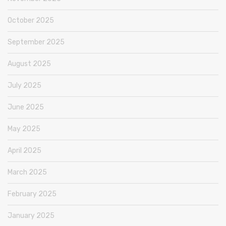
October 2025
September 2025
August 2025
July 2025
June 2025
May 2025
April 2025
March 2025
February 2025
January 2025