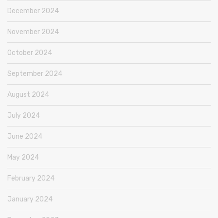
December 2024
November 2024
October 2024
September 2024
August 2024
July 2024
June 2024
May 2024
February 2024
January 2024