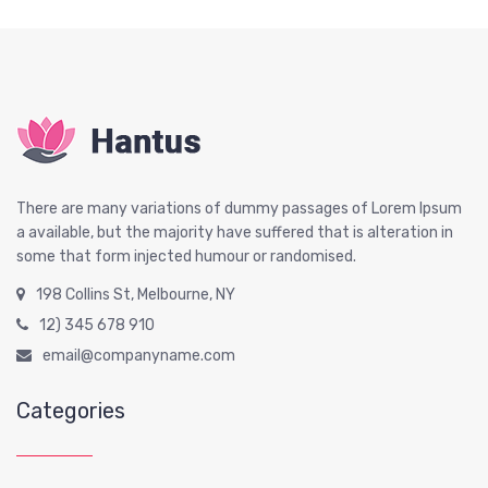
There are many variations of dummy passages of Lorem Ipsum
a available, but the majority have suffered that is alteration in
some that form injected humour or randomised.
198 Collins St, Melbourne, NY
12) 345 678 910
email@companyname.com
Categories