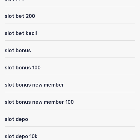
slot bet 200
slot bet kecil
slot bonus
slot bonus 100
slot bonus new member
slot bonus new member 100
slot depo
slot depo 10k