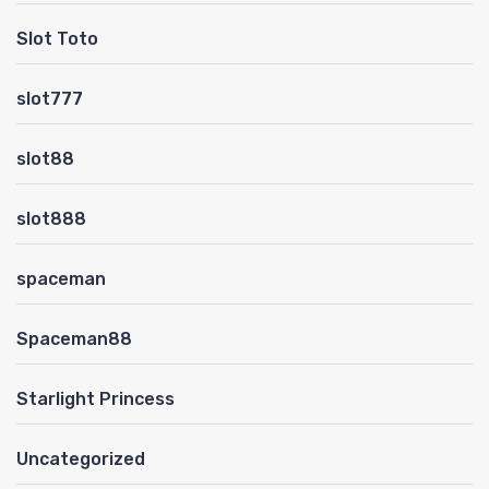
Slot Toto
slot777
slot88
slot888
spaceman
Spaceman88
Starlight Princess
Uncategorized