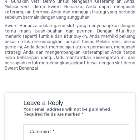
4. Gunakan Versi Demo untuk Mengasah Keterampilan Anda:
Melalui versi demo Sweet Bonanza, Anda dapat mengasah
keterampilan bermain Anda dan menguji strategi yang berbeda
sebelum bermain dengan uang sungguhan.
Sweet Bonanza adalah game slot yang menyenangkan dengan
tema manis buah-buahan dan permen. Dengan fitur-fitur
menarik seperti tumble dan fitur buy-in, Anda memiliki peluang
besar untuk memenangkan jackpot besar. Melalui versi demo
game ini, Anda dapat mempelajari aturan permainan, mengasah
strategi Anda, dan mengembangkan keterampilan Anda tanpa
risiko kehilangan uang. Jadi, manfaatkan kesempatan ini dan
bersiaplah untuk memenangkan jackpot besar dengan slot demo
Sweet Bonanza!
Leave a Reply
Your email address will not be published.
Required fields are marked
*
Comment
*