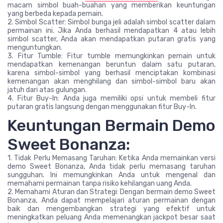
macam simbol buah-buahan yang memberikan keuntungan
yang berbeda kepada pemain.
2. Simbol Scatter: Simbol bunga jeli adalah simbol scatter dalam
permainan ini. Jika Anda berhasil mendapatkan 4 atau lebih
simbol scatter, Anda akan mendapatkan putaran gratis yang
menguntungkan.
3. Fitur Tumble: Fitur tumble memungkinkan pemain untuk
mendapatkan kemenangan beruntun dalam satu putaran,
karena simbol-simbol yang berhasil menciptakan kombinasi
kemenangan akan menghilang dan simbol-simbol baru akan
jatuh dari atas gulungan.
4. Fitur Buy-In: Anda juga memiliki opsi untuk membeli fitur
putaran gratis langsung dengan menggunakan fitur Buy-In.
Keuntungan Bermain Demo
Sweet Bonanza:
1. Tidak Perlu Memasang Taruhan: Ketika Anda memainkan versi
demo Sweet Bonanza, Anda tidak perlu memasang taruhan
sungguhan. Ini memungkinkan Anda untuk mengenal dan
memahami permainan tanpa risiko kehilangan uang Anda.
2. Memahami Aturan dan Strategi: Dengan bermain demo Sweet
Bonanza, Anda dapat mempelajari aturan permainan dengan
baik dan mengembangkan strategi yang efektif untuk
meningkatkan peluang Anda memenangkan jackpot besar saat