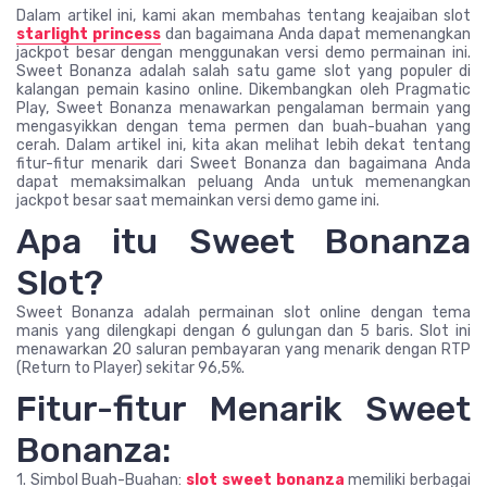
Dalam artikel ini, kami akan membahas tentang keajaiban slot
starlight princess
dan bagaimana Anda dapat memenangkan
jackpot besar dengan menggunakan versi demo permainan ini.
Sweet Bonanza adalah salah satu game slot yang populer di
kalangan pemain kasino online. Dikembangkan oleh Pragmatic
Play, Sweet Bonanza menawarkan pengalaman bermain yang
mengasyikkan dengan tema permen dan buah-buahan yang
cerah. Dalam artikel ini, kita akan melihat lebih dekat tentang
fitur-fitur menarik dari Sweet Bonanza dan bagaimana Anda
dapat memaksimalkan peluang Anda untuk memenangkan
jackpot besar saat memainkan versi demo game ini.
Apa itu Sweet Bonanza
Slot?
Sweet Bonanza adalah permainan slot online dengan tema
manis yang dilengkapi dengan 6 gulungan dan 5 baris. Slot ini
menawarkan 20 saluran pembayaran yang menarik dengan RTP
(Return to Player) sekitar 96,5%.
Fitur-fitur Menarik Sweet
Bonanza:
1. Simbol Buah-Buahan:
slot sweet bonanza
memiliki berbagai