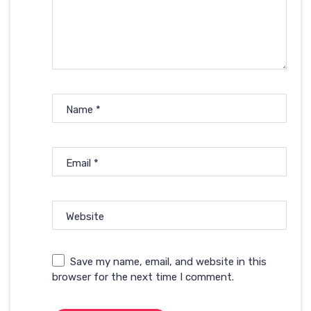
Name
*
Email
*
Website
Save my name, email, and website in this
browser for the next time I comment.