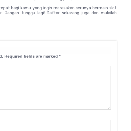
 tepat bagi kamu yang ingin merasakan serunya bermain slot
 Jangan tunggu lagi! Daftar sekarang juga dan mulailah
d.
Required fields are marked
*