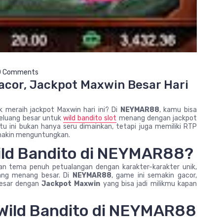
 Comments
Gacor, Jackpot Maxwin Besar Hari
k meraih jackpot Maxwin hari ini? Di
NEYMAR88
, kamu bisa
peluang besar untuk
wild bandito slot
menang dengan jackpot
 ini bukan hanya seru dimainkan, tetapi juga memiliki RTP
semakin menguntungkan.
ild Bandito di NEYMAR88?
 tema penuh petualangan dengan karakter-karakter unik,
ang menang besar. Di
NEYMAR88
, game ini semakin gacor,
esar dengan
Jackpot Maxwin
yang bisa jadi milikmu kapan
Wild Bandito di NEYMAR88