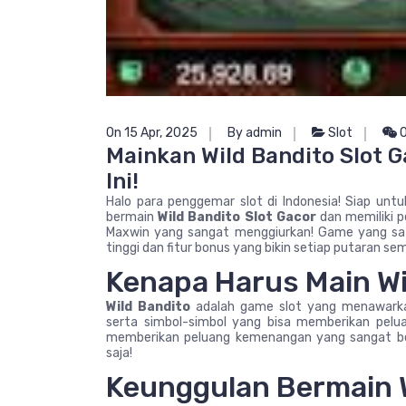
On 15 Apr, 2025
By admin
Slot
0
Mainkan Wild Bandito Slot 
Ini!
Halo para penggemar slot di Indonesia! Siap untu
bermain
Wild Bandito Slot Gacor
dan memiliki 
Maxwin yang sangat menggiurkan! Game yang satu
tinggi dan fitur bonus yang bikin setiap putaran 
Kenapa Harus Main W
Wild Bandito
adalah game slot yang menawarkan
serta simbol-simbol yang bisa memberikan pelu
memberikan peluang kemenangan yang sangat b
saja!
Keunggulan Bermain 