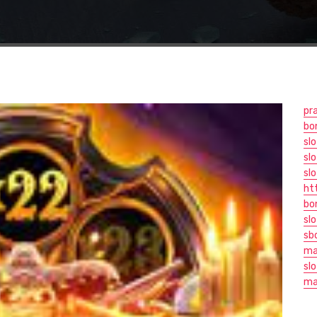
pr
bo
slo
slo
sl
htt
bo
slo
sb
ma
sl
ma