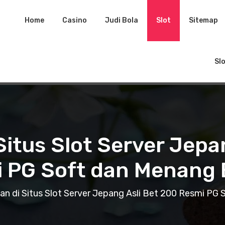
Home
Casino
Judi Bola
Slot
Sitemap
Sl
itus Slot Server Jepa
 PG Soft dan Menang 
n di Situs Slot Server Jepang Asli Bet 200 Resmi PG