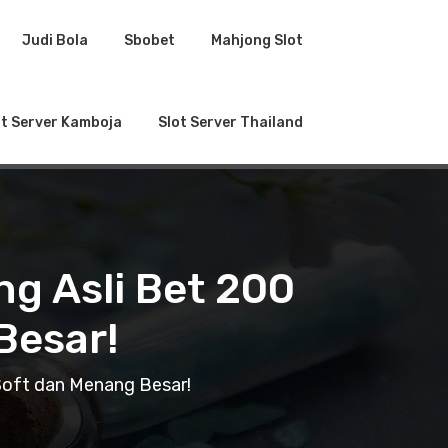
Judi Bola
Sbobet
Mahjong Slot
ot Server Kamboja
Slot Server Thailand
ng Asli Bet 200
Besar!
 Soft dan Menang Besar!