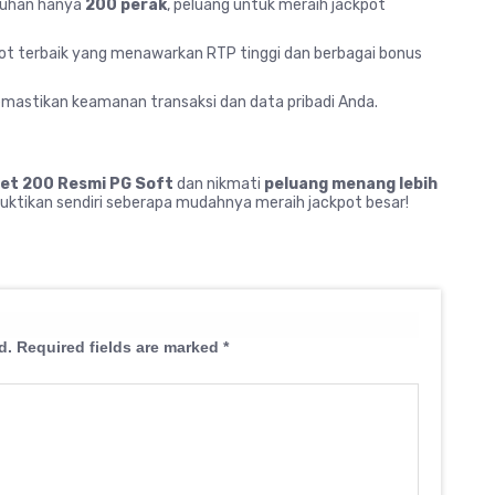
ruhan hanya
200 perak
, peluang untuk meraih jackpot
 slot terbaik yang menawarkan RTP tinggi dan berbagai bonus
emastikan keamanan transaksi dan data pribadi Anda.
Bet 200 Resmi PG Soft
dan nikmati
peluang menang lebih
buktikan sendiri seberapa mudahnya meraih jackpot besar!
d.
Required fields are marked
*