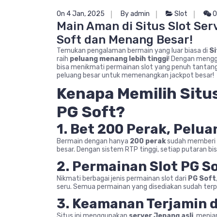
On 4 Jan, 2025
By admin
Slot
0
Main Aman di Situs Slot Ser
Soft dan Menang Besar!
Temukan pengalaman bermain yang luar biasa di
Si
raih
peluang menang lebih tinggi
! Dengan meng
bisa menikmati permainan slot yang penuh tantang
peluang besar untuk memenangkan jackpot besar!
Kenapa Memilih Situs
PG Soft?
1. Bet 200 Perak, Pelu
Bermain dengan hanya
200 perak
sudah memberi 
besar. Dengan sistem RTP tinggi, setiap putaran b
2. Permainan Slot PG S
Nikmati berbagai jenis permainan slot dari
PG Soft
seru. Semua permainan yang disediakan sudah terp
3. Keamanan Terjamin d
Situs ini menggunakan
server Jepang asli
, menja