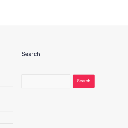
Search
Search for: