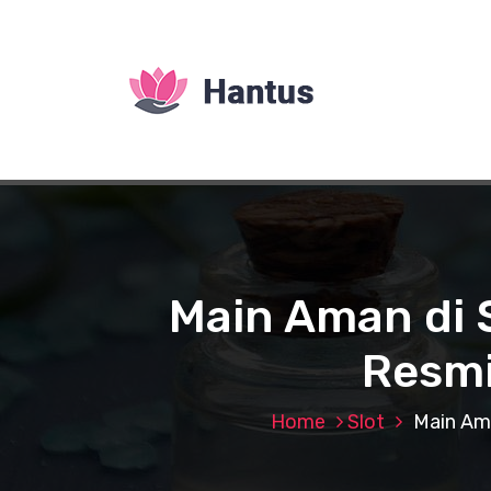
S
k
i
p
t
o
c
o
n
t
e
n
Main Aman di S
t
Resmi
Home
Slot
Main Ama