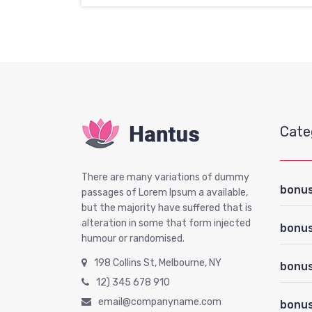
Cate
There are many variations of dummy
bonu
passages of Lorem Ipsum a available,
but the majority have suffered that is
alteration in some that form injected
bonu
humour or randomised.
198 Collins St, Melbourne, NY
bonus
12) 345 678 910
email@companyname.com
bonus