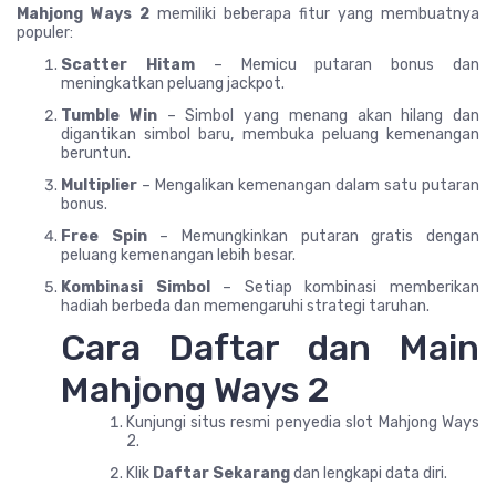
Mahjong Ways 2
memiliki beberapa fitur yang membuatnya
populer:
Scatter Hitam
– Memicu putaran bonus dan
meningkatkan peluang jackpot.
Tumble Win
– Simbol yang menang akan hilang dan
digantikan simbol baru, membuka peluang kemenangan
beruntun.
Multiplier
– Mengalikan kemenangan dalam satu putaran
bonus.
Free Spin
– Memungkinkan putaran gratis dengan
peluang kemenangan lebih besar.
Kombinasi Simbol
– Setiap kombinasi memberikan
hadiah berbeda dan memengaruhi strategi taruhan.
Cara Daftar dan Main
Mahjong Ways 2
Kunjungi situs resmi penyedia slot Mahjong Ways
2.
Klik
Daftar Sekarang
dan lengkapi data diri.