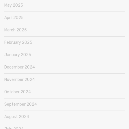
May 2025
April 2025
March 2025
February 2025
January 2025
December 2024
November 2024
October 2024
September 2024
August 2024