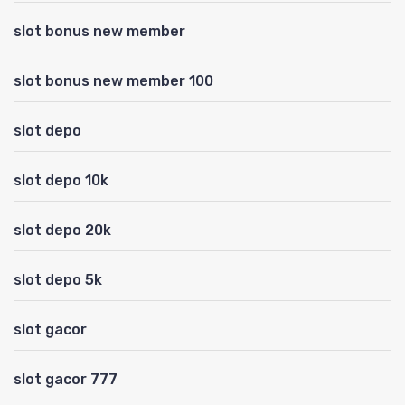
slot bonus new member
slot bonus new member 100
slot depo
slot depo 10k
slot depo 20k
slot depo 5k
slot gacor
slot gacor 777