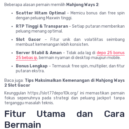
Beberapa alasan pemain memilih
Mahjong Ways 2
:
Scatter Hitam Optimal
– Memicu bonus dan free spin
dengan peluang Maxwin tinggi.
RTP Tinggi & Transparan
– Setiap putaran memberikan
peluang menang optimal.
Slot Gacor
– Fitur unik dan volatilitas seimbang
membuat kemenangan lebih konsisten.
Server Stabil & Aman
– Tidak ada lag di
depo 25 bonus
25 bebas ip
, bermain nyaman di desktop maupun mobile.
Bonus Lengkap
– Termasuk free spin, multiplier, dan fitur
putaran ekstra.
Baca juga:
Tips Maksimalkan Kemenangan di Mahjong Ways
2 Slot Gacor
Keunggulan https://slot77depo10k.org/ ini memastikan pemain
fokus sepenuhnya pada strategi dan peluang jackpot tanpa
terganggu masalah teknis.
Fitur Utama dan Cara
Bermain