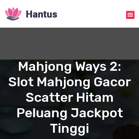
S
k
i
p
t
o
c
o
n
Mahjong Ways 2:
t
e
Slot Mahjong Gacor
n
t
Scatter Hitam
Peluang Jackpot
Tinggi