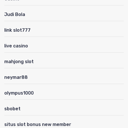
Judi Bola
link slot777
live casino
mahjong slot
neymar88
olympus1000
sbobet
situs slot bonus new member