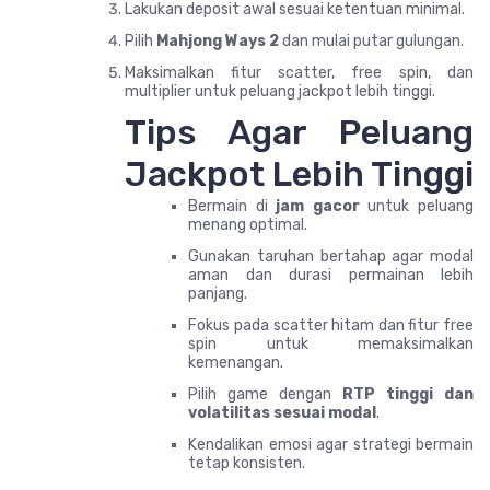
Lakukan deposit awal sesuai ketentuan minimal.
Pilih
Mahjong Ways 2
dan mulai putar gulungan.
Maksimalkan fitur scatter, free spin, dan
multiplier untuk peluang jackpot lebih tinggi.
Tips Agar Peluang
Jackpot Lebih Tinggi
Bermain di
jam gacor
untuk peluang
menang optimal.
Gunakan taruhan bertahap agar modal
aman dan durasi permainan lebih
panjang.
Fokus pada scatter hitam dan fitur free
spin untuk memaksimalkan
kemenangan.
Pilih game dengan
RTP tinggi dan
volatilitas sesuai modal
.
Kendalikan emosi agar strategi bermain
tetap konsisten.