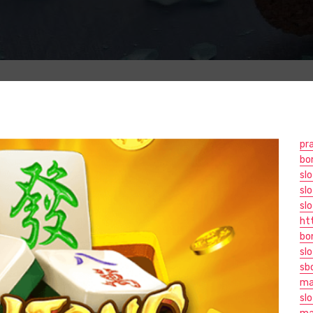
pr
bo
slo
slo
sl
htt
bo
slo
sb
ma
sl