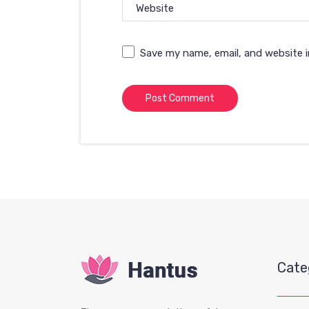
Website
Save my name, email, and website i
Cate