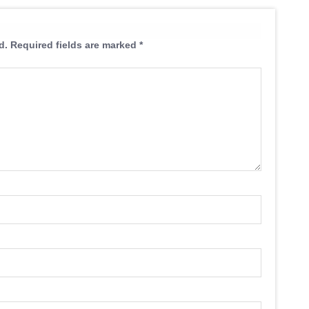
d.
Required fields are marked
*