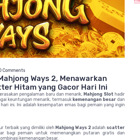
ma
0 Comments
 Mahjong Ways 2, Menawarkan
er Hitam yang Gacor Hari Ini
merasakan pengalaman baru dan menarik,
Mahjong Slot
hadir
agai keuntungan menarik, termasuk
kemenangan besar
dan
hari ini. Ini adalah kesempatan emas bagi pemain yang ingin
tur terbaik yang dimiliki oleh
Mahjong Ways 2
adalah
scatter
esar bagi pemain untuk memenangkan putaran gratis dan
ombinasi kemenangan besar.