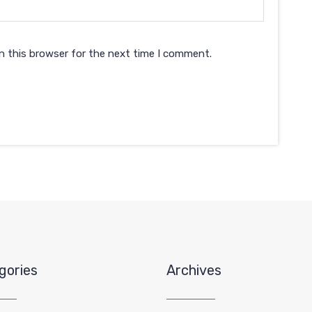
n this browser for the next time I comment.
gories
Archives