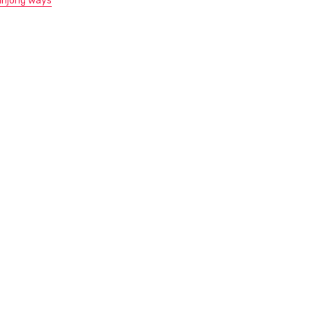
hjong ways