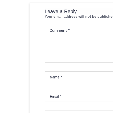
Leave a Reply
Your email address will not be publishe
Comment
*
Name
*
Email
*