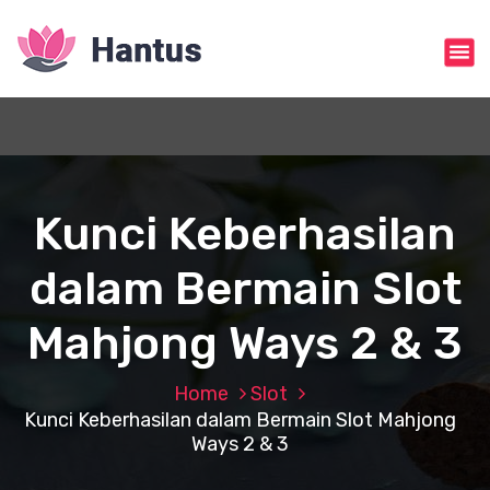
S
k
i
p
t
o
c
o
n
Kunci Keberhasilan
t
e
dalam Bermain Slot
n
t
Mahjong Ways 2 & 3
Home
Slot
Kunci Keberhasilan dalam Bermain Slot Mahjong
Ways 2 & 3