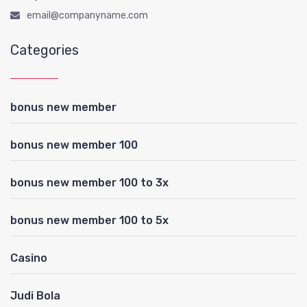
email@companyname.com
Categories
bonus new member
bonus new member 100
bonus new member 100 to 3x
bonus new member 100 to 5x
Casino
Judi Bola