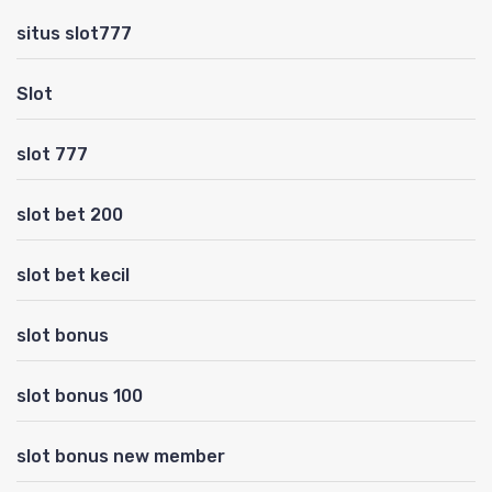
situs slot777
Slot
slot 777
slot bet 200
slot bet kecil
slot bonus
slot bonus 100
slot bonus new member