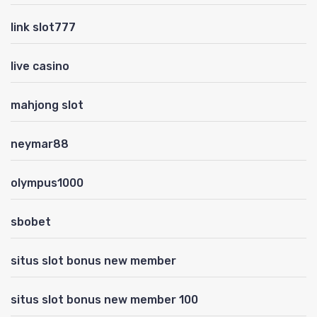
link slot777
live casino
mahjong slot
neymar88
olympus1000
sbobet
situs slot bonus new member
situs slot bonus new member 100