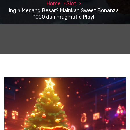
Home
Slot
Ingin Menang Besar? Mainkan Sweet Bonanza
1000 dari Pragmatic Play!