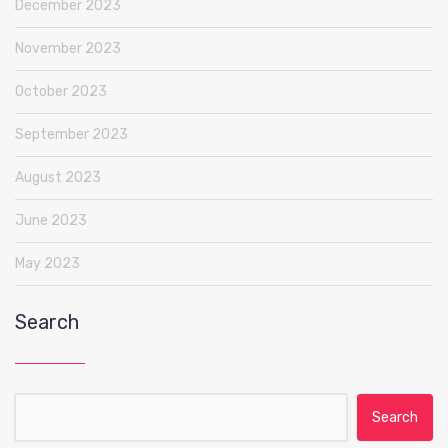
December 2023
November 2023
October 2023
September 2023
August 2023
June 2023
May 2023
Search
Search for: