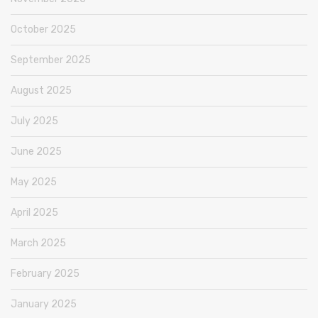
October 2025
September 2025
August 2025
July 2025
June 2025
May 2025
April 2025
March 2025
February 2025
January 2025