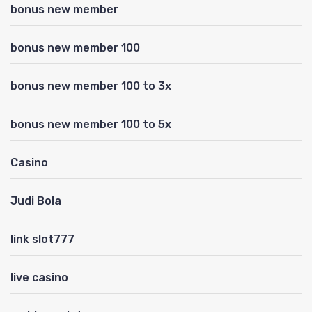
bonus new member
bonus new member 100
bonus new member 100 to 3x
bonus new member 100 to 5x
Casino
Judi Bola
link slot777
live casino