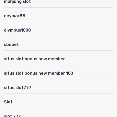
mahjong slot
neymar88
olympus1000
sbobet
situs slot bonus new member
situs slot bonus new member 100
situs slot777
Slot
slot 777