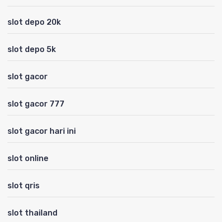
slot depo 20k
slot depo 5k
slot gacor
slot gacor 777
slot gacor hari ini
slot online
slot qris
slot thailand