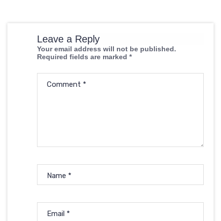
Leave a Reply
Your email address will not be published.
Required fields are marked
*
Comment
*
Name
*
Email
*