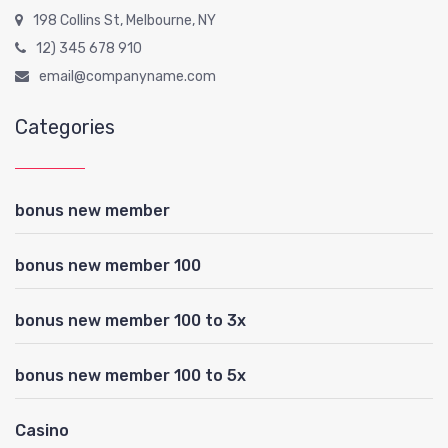
198 Collins St, Melbourne, NY
12) 345 678 910
email@companyname.com
Categories
bonus new member
bonus new member 100
bonus new member 100 to 3x
bonus new member 100 to 5x
Casino