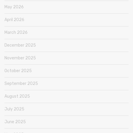
May 2026
April 2026
March 2026
December 2025
November 2025
October 2025
September 2025
August 2025
July 2025
June 2025