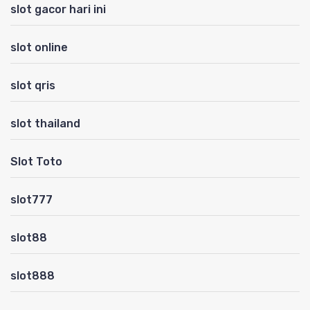
slot gacor hari ini
slot online
slot qris
slot thailand
Slot Toto
slot777
slot88
slot888