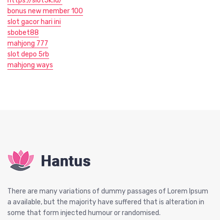
https://slot5k.id/
bonus new member 100
slot gacor hari ini
sbobet88
mahjong 777
slot depo 5rb
mahjong ways
There are many variations of dummy passages of Lorem Ipsum
a available, but the majority have suffered that is alteration in
some that form injected humour or randomised.