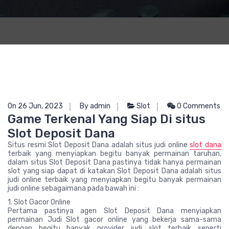
On 26 Jun, 2023
By admin
Slot
0 Comments
Game Terkenal Yang Siap Di situs
Slot Deposit Dana
Situs resmi Slot Deposit Dana adalah situs judi online
slot dana
terbaik yang menyiapkan begitu banyak permainan taruhan,
dalam situs Slot Deposit Dana pastinya tidak hanya permainan
slot yang siap dapat di katakan Slot Deposit Dana adalah situs
judi online terbaik yang menyiapkan begitu banyak permainan
judi online sebagaimana pada bawah ini :
1. Slot Gacor Online
Pertama pastinya agen Slot Deposit Dana menyiapkan
permainan Judi Slot gacor online yang bekerja sama-sama
dengan begitu banyak provider judi slot terbaik seperti