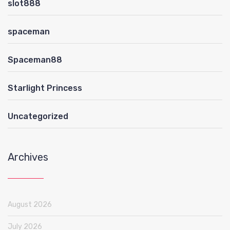
slot888
spaceman
Spaceman88
Starlight Princess
Uncategorized
Archives
August 2026
July 2026