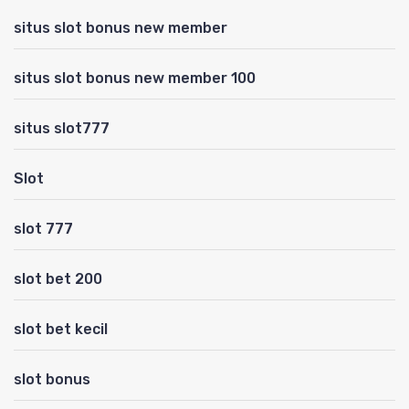
situs slot bonus new member
situs slot bonus new member 100
situs slot777
Slot
slot 777
slot bet 200
slot bet kecil
slot bonus