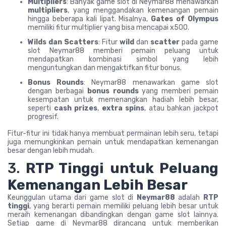
Multipliers
: Banyak game slot di Neymar88 menawarkan
multipliers
, yang menggandakan kemenangan pemain
hingga beberapa kali lipat. Misalnya,
Gates of Olympus
memiliki fitur multiplier yang bisa mencapai x500.
Wilds dan Scatters
: Fitur
wild
dan
scatter
pada game
slot Neymar88 memberi pemain peluang untuk
mendapatkan kombinasi simbol yang lebih
menguntungkan dan mengaktifkan fitur bonus.
Bonus Rounds
: Neymar88 menawarkan game slot
dengan berbagai
bonus rounds
yang memberi pemain
kesempatan untuk memenangkan hadiah lebih besar,
seperti
cash prizes
,
extra spins
, atau bahkan jackpot
progresif.
Fitur-fitur ini tidak hanya membuat permainan lebih seru, tetapi
juga memungkinkan pemain untuk mendapatkan kemenangan
besar dengan lebih mudah.
3.
RTP Tinggi untuk Peluang
Kemenangan Lebih Besar
Keunggulan utama dari game slot di
Neymar88
adalah
RTP
tinggi
, yang berarti pemain memiliki peluang lebih besar untuk
meraih kemenangan dibandingkan dengan game slot lainnya.
Setiap game di Neymar88 dirancang untuk memberikan