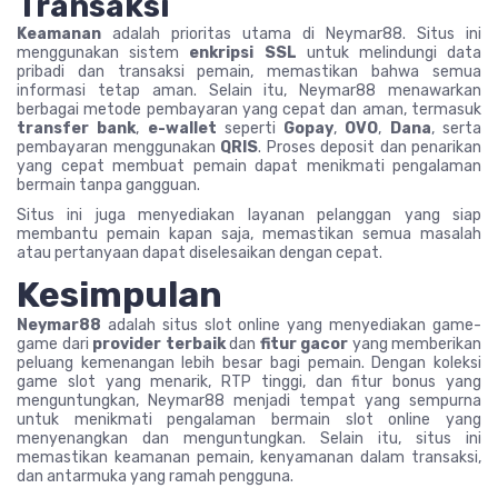
Transaksi
Keamanan
adalah prioritas utama di Neymar88. Situs ini
menggunakan sistem
enkripsi SSL
untuk melindungi data
pribadi dan transaksi pemain, memastikan bahwa semua
informasi tetap aman. Selain itu, Neymar88 menawarkan
berbagai metode pembayaran yang cepat dan aman, termasuk
transfer bank
,
e-wallet
seperti
Gopay
,
OVO
,
Dana
, serta
pembayaran menggunakan
QRIS
. Proses deposit dan penarikan
yang cepat membuat pemain dapat menikmati pengalaman
bermain tanpa gangguan.
Situs ini juga menyediakan layanan pelanggan yang siap
membantu pemain kapan saja, memastikan semua masalah
atau pertanyaan dapat diselesaikan dengan cepat.
Kesimpulan
Neymar88
adalah situs slot online yang menyediakan game-
game dari
provider terbaik
dan
fitur gacor
yang memberikan
peluang kemenangan lebih besar bagi pemain. Dengan koleksi
game slot yang menarik, RTP tinggi, dan fitur bonus yang
menguntungkan, Neymar88 menjadi tempat yang sempurna
untuk menikmati pengalaman bermain slot online yang
menyenangkan dan menguntungkan. Selain itu, situs ini
memastikan keamanan pemain, kenyamanan dalam transaksi,
dan antarmuka yang ramah pengguna.