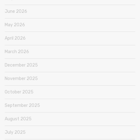
June 2026
May 2026
April 2026
March 2026
December 2025
November 2025
October 2025
September 2025
August 2025
July 2025