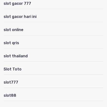
slot gacor 777
slot gacor hari ini
slot online
slot qris
slot thailand
Slot Toto
slot777
slot88