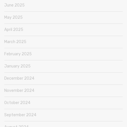
June 2025
May 2025
April 2025
March 2025
February 2025
January 2025
December 2024
November 2024
October 2024
September 2024