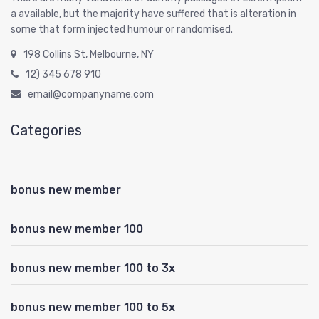
a available, but the majority have suffered that is alteration in
some that form injected humour or randomised.
198 Collins St, Melbourne, NY
12) 345 678 910
email@companyname.com
Categories
bonus new member
bonus new member 100
bonus new member 100 to 3x
bonus new member 100 to 5x