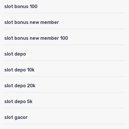
slot bonus 100
slot bonus new member
slot bonus new member 100
slot depo
slot depo 10k
slot depo 20k
slot depo 5k
slot gacor