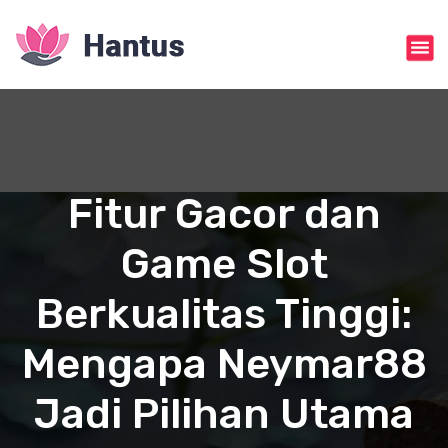
S
k
i
p
t
o
c
o
n
Fitur Gacor dan
t
e
Game Slot
n
t
Berkualitas Tinggi:
Mengapa Neymar88
Jadi Pilihan Utama