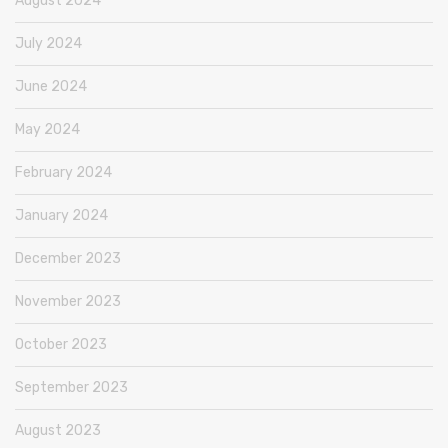
August 2024
July 2024
June 2024
May 2024
February 2024
January 2024
December 2023
November 2023
October 2023
September 2023
August 2023