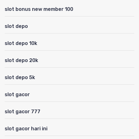
slot bonus new member 100
slot depo
slot depo 10k
slot depo 20k
slot depo 5k
slot gacor
slot gacor 777
slot gacor hari ini