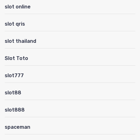
slot online
slot qris
slot thailand
Slot Toto
slot777
slot88
slot888
spaceman