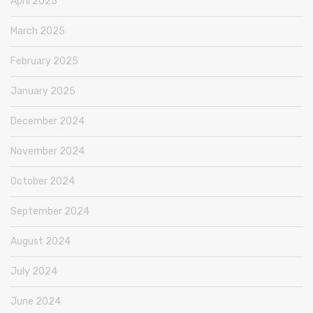
April 2025
March 2025
February 2025
January 2025
December 2024
November 2024
October 2024
September 2024
August 2024
July 2024
June 2024