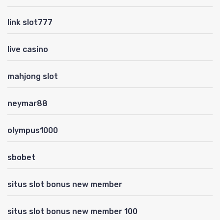
link slot777
live casino
mahjong slot
neymar88
olympus1000
sbobet
situs slot bonus new member
situs slot bonus new member 100