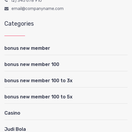
12) 345 678 910
email@companyname.com
Categories
bonus new member
bonus new member 100
bonus new member 100 to 3x
bonus new member 100 to 5x
Casino
Judi Bola