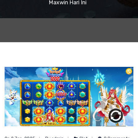
Maxwin Hari Ini