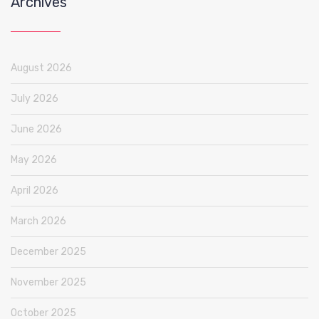
Archives
August 2026
July 2026
June 2026
May 2026
April 2026
March 2026
December 2025
November 2025
October 2025