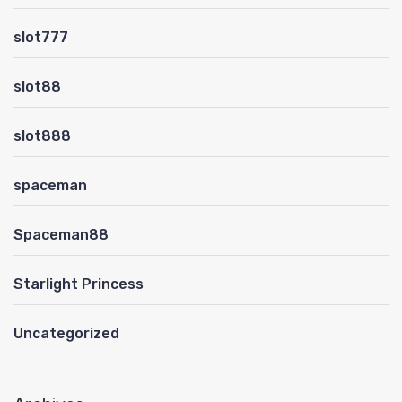
slot777
slot88
slot888
spaceman
Spaceman88
Starlight Princess
Uncategorized