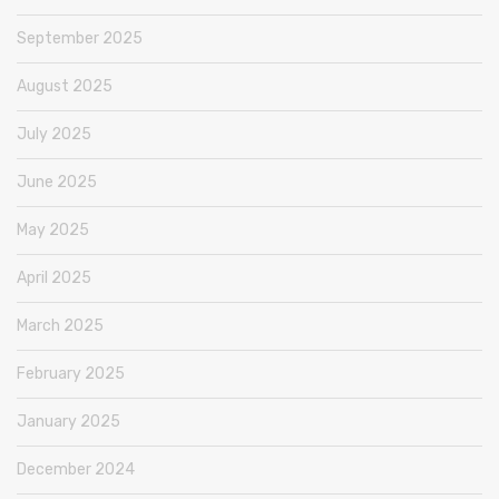
September 2025
August 2025
July 2025
June 2025
May 2025
April 2025
March 2025
February 2025
January 2025
December 2024