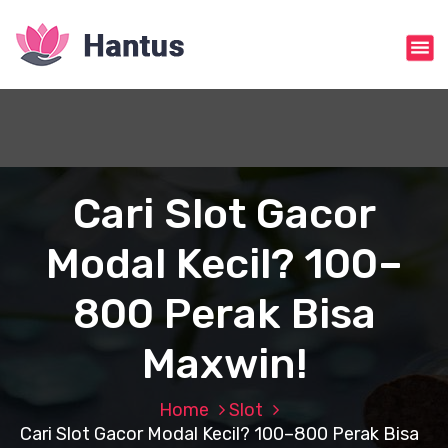
S
k
i
p
t
o
c
o
n
Cari Slot Gacor
t
e
Modal Kecil? 100–
n
t
800 Perak Bisa
Maxwin!
Home
Slot
Cari Slot Gacor Modal Kecil? 100–800 Perak Bisa