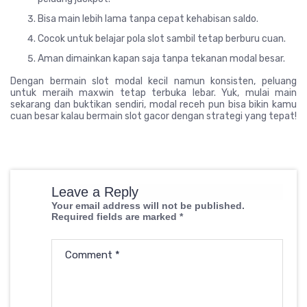
Bisa main lebih lama tanpa cepat kehabisan saldo.
Cocok untuk belajar pola slot sambil tetap berburu cuan.
Aman dimainkan kapan saja tanpa tekanan modal besar.
Dengan bermain slot modal kecil namun konsisten, peluang
untuk meraih maxwin tetap terbuka lebar. Yuk, mulai main
sekarang dan buktikan sendiri, modal receh pun bisa bikin kamu
cuan besar kalau bermain slot gacor dengan strategi yang tepat!
Leave a Reply
Your email address will not be published.
Required fields are marked
*
Comment
*