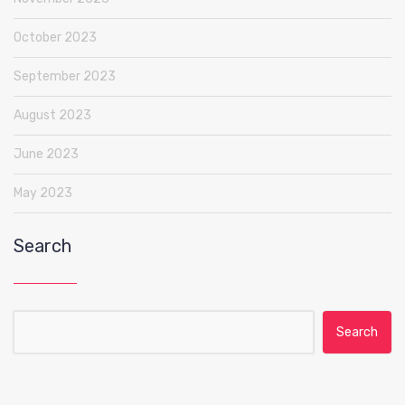
October 2023
September 2023
August 2023
June 2023
May 2023
Search
Search for: