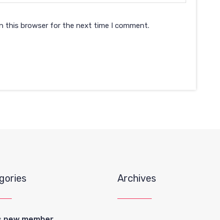
n this browser for the next time I comment.
gories
Archives
s new member