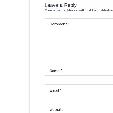
Leave a Reply
Your email address will not be publishe
Comment
*
Name
*
Email
*
Website