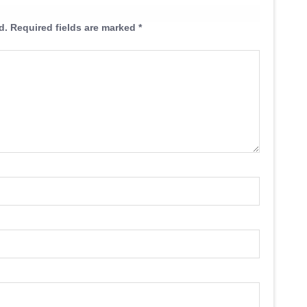
d.
Required fields are marked
*