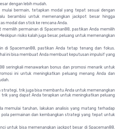
esar dengan lebih mudah.
 mulai bermain, tetapkan modal yang tepat sesuai dengan
lu berambisi untuk memenangkan jackpot besar hingga
s modal dan stick ke rencana Anda.
at memilih permainan di Spaceman88, pastikan Anda memilih
eskipun risiko kalah juga besar, peluang untuk memenangkan
in di Spaceman88, pastikan Anda tetap tenang dan fokus.
 hal ini bisa membuat Anda membuat keputusan impulsif yang
8 seringkali menawarkan bonus dan promosi menarik untuk
romosi ini untuk meningkatkan peluang menang Anda dan
udah.
n strategi, trik juga bisa membantu Anda untuk memenangkan
a trik yang dapat Anda terapkan untuk meningkatkan peluang
da memulai taruhan, lakukan analisis yang matang terhadap
i pola permainan dan kembangkan strategi yang tepat untuk
nci untuk bisa memenangkan jackpot besar di Spaceman88.