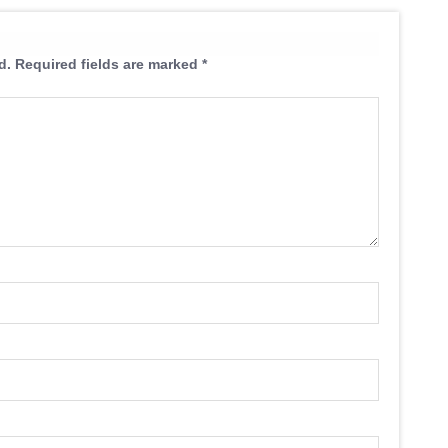
d.
Required fields are marked
*