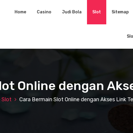
Home
Casino
Judi Bola
Slot
Sitemap
Sl
lot Online dengan Akse
Slot
Cara Bermain Slot Online dengan Akses Link T