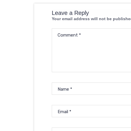
Leave a Reply
Your email address will not be publishe
Comment
*
Name
*
Email
*