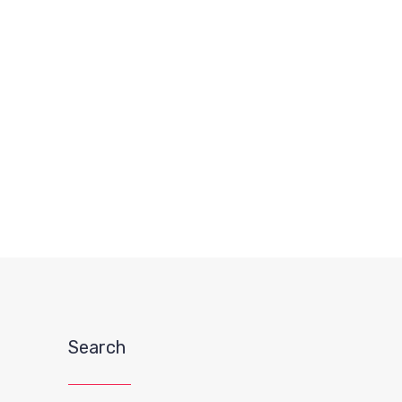
Search