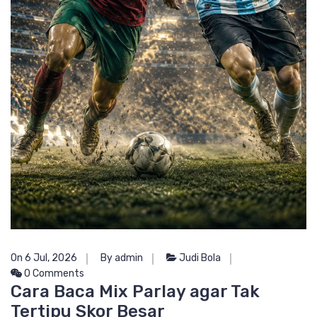
On 6 Jul, 2026
By admin
Judi Bola
0 Comments
Cara Baca Mix Parlay agar Tak
Tertipu Skor Besar