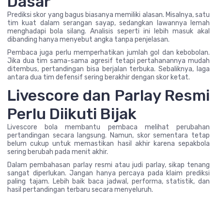
Dasar
Prediksi skor yang bagus biasanya memiliki alasan. Misalnya, satu
tim kuat dalam serangan sayap, sedangkan lawannya lemah
menghadapi bola silang. Analisis seperti ini lebih masuk akal
dibanding hanya menyebut angka tanpa penjelasan.
Pembaca juga perlu memperhatikan jumlah gol dan kebobolan.
Jika dua tim sama-sama agresif tetapi pertahanannya mudah
ditembus, pertandingan bisa berjalan terbuka. Sebaliknya, laga
antara dua tim defensif sering berakhir dengan skor ketat.
Livescore dan Parlay Resmi
Perlu Diikuti Bijak
Livescore bola membantu pembaca melihat perubahan
pertandingan secara langsung. Namun, skor sementara tetap
belum cukup untuk memastikan hasil akhir karena sepakbola
sering berubah pada menit akhir.
Dalam pembahasan parlay resmi atau judi parlay, sikap tenang
sangat diperlukan. Jangan hanya percaya pada klaim prediksi
paling tajam. Lebih baik baca jadwal, performa, statistik, dan
hasil pertandingan terbaru secara menyeluruh.