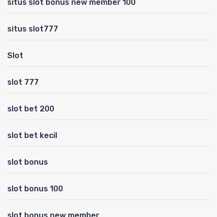
situs slot bonus new member 100
situs slot777
Slot
slot 777
slot bet 200
slot bet kecil
slot bonus
slot bonus 100
slot bonus new member