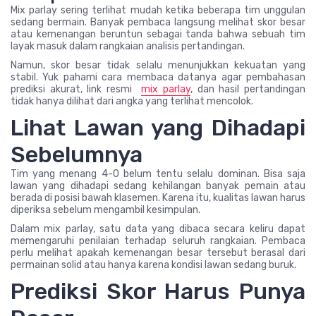
Mix parlay sering terlihat mudah ketika beberapa tim unggulan
sedang bermain. Banyak pembaca langsung melihat skor besar
atau kemenangan beruntun sebagai tanda bahwa sebuah tim
layak masuk dalam rangkaian analisis pertandingan.
Namun, skor besar tidak selalu menunjukkan kekuatan yang
stabil. Yuk pahami cara membaca datanya agar pembahasan
prediksi akurat, link resmi
mix parlay
, dan hasil pertandingan
tidak hanya dilihat dari angka yang terlihat mencolok.
Lihat Lawan yang Dihadapi
Sebelumnya
Tim yang menang 4-0 belum tentu selalu dominan. Bisa saja
lawan yang dihadapi sedang kehilangan banyak pemain atau
berada di posisi bawah klasemen. Karena itu, kualitas lawan harus
diperiksa sebelum mengambil kesimpulan.
Dalam mix parlay, satu data yang dibaca secara keliru dapat
memengaruhi penilaian terhadap seluruh rangkaian. Pembaca
perlu melihat apakah kemenangan besar tersebut berasal dari
permainan solid atau hanya karena kondisi lawan sedang buruk.
Prediksi Skor Harus Punya