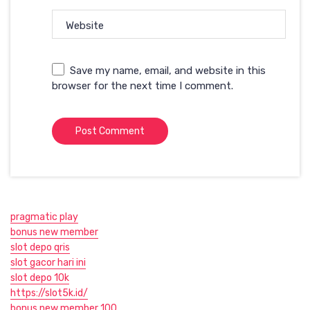
Website
Save my name, email, and website in this
browser for the next time I comment.
pragmatic play
bonus new member
slot depo qris
slot gacor hari ini
slot depo 10k
https://slot5k.id/
bonus new member 100