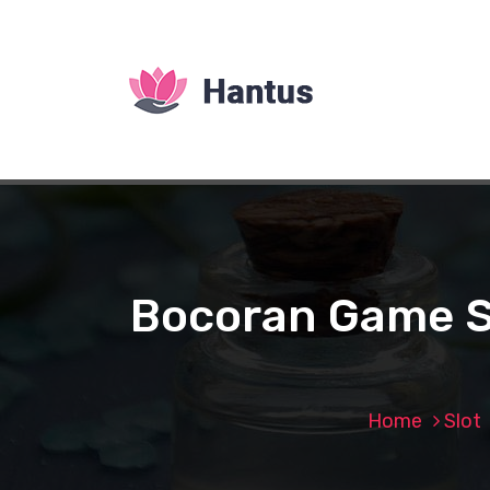
S
k
i
p
t
o
c
o
n
t
e
n
Bocoran Game Sl
t
Home
Slot