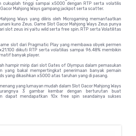
an cukuplah tinggi sampai x5000 dengan RTP serta volatilis
 Gacor Mahjong Ways gampang jackpot serta scatter.
Mahjong Ways yang diliris oleh Microgaming memanfaatkan
yunani kuno Zeus. Game Slot Gacor Mahjong Ways Zeus punya
 slot zeus ini yaitu wild serta free spin. RTP serta Volatilitas
game slot dari Pragmatic Play yang membawa obyek permen
21.100 diikuti RTP serta volatilias sampai 96.48% membikin
natif banyak player.
lah hampir mirip dari slot Gates of Olympus dalam pemasukan
pin yang bakal mempertingkat penerimaan banyak pemain
s yang dikasihkan x5000 atas taruhan yang di pasang.
menang yang lumayan mudah dalam Slot Gacor Mahjong Ways
kurangnya 3 gambar kembar dengan berturutan buat
n dapat mendapatkan 10x free spin seandainya sukses