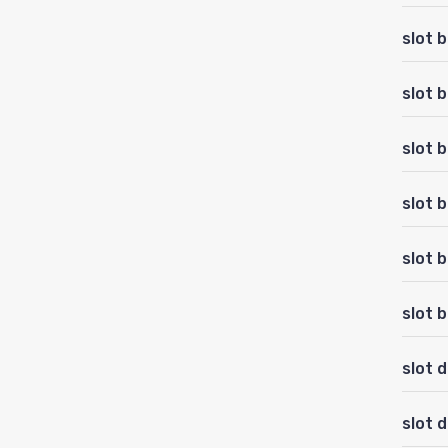
slot 
slot b
slot 
slot 
slot 
slot 
slot 
slot 