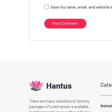
Save my name, email, and website i
Cate
There are many variations of dummy
bonu
passages of Lorem Ipsum a available,