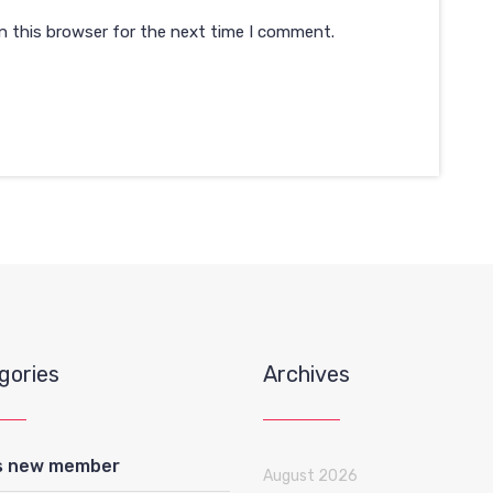
n this browser for the next time I comment.
gories
Archives
s new member
August 2026