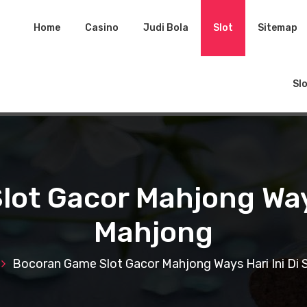
Home
Casino
Judi Bola
Slot
Sitemap
Sl
ot Gacor Mahjong Ways 
Mahjong
Bocoran Game Slot Gacor Mahjong Ways Hari Ini Di 