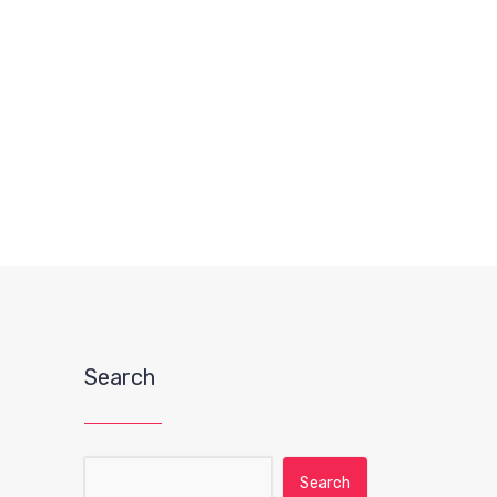
Search
Search for: