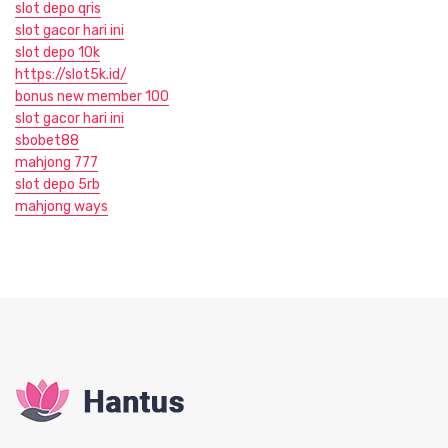
slot depo qris
slot gacor hari ini
slot depo 10k
https://slot5k.id/
bonus new member 100
slot gacor hari ini
sbobet88
mahjong 777
slot depo 5rb
mahjong ways