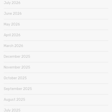
July 2026
June 2026
May 2026
April 2026
March 2026
December 2025
November 2025
October 2025
September 2025
August 2025
July 2025