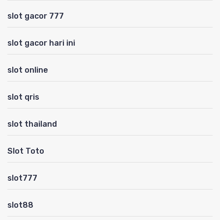
slot gacor 777
slot gacor hari ini
slot online
slot qris
slot thailand
Slot Toto
slot777
slot88