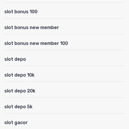
slot bonus 100
slot bonus new member
slot bonus new member 100
slot depo
slot depo 10k
slot depo 20k
slot depo 5k
slot gacor