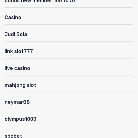
bonus new member 100 to 5x
Casino
Judi Bola
link slot777
live casino
mahjong slot
neymar88
olympus1000
sbobet