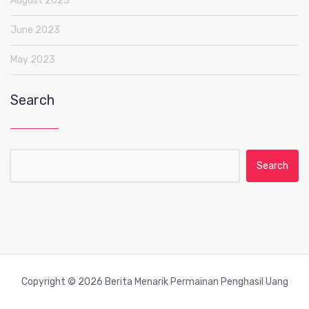
August 2023
June 2023
May 2023
Search
Search for:
Copyright © 2026 Berita Menarik Permainan Penghasil Uang