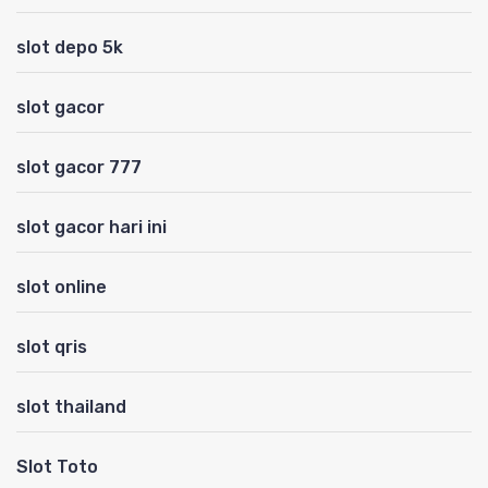
slot depo 5k
slot gacor
slot gacor 777
slot gacor hari ini
slot online
slot qris
slot thailand
Slot Toto