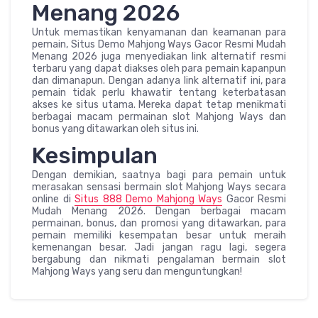
Menang 2026
Untuk memastikan kenyamanan dan keamanan para
pemain, Situs Demo Mahjong Ways Gacor Resmi Mudah
Menang 2026 juga menyediakan link alternatif resmi
terbaru yang dapat diakses oleh para pemain kapanpun
dan dimanapun. Dengan adanya link alternatif ini, para
pemain tidak perlu khawatir tentang keterbatasan
akses ke situs utama. Mereka dapat tetap menikmati
berbagai macam permainan slot Mahjong Ways dan
bonus yang ditawarkan oleh situs ini.
Kesimpulan
Dengan demikian, saatnya bagi para pemain untuk
merasakan sensasi bermain slot Mahjong Ways secara
online di
Situs 888 Demo Mahjong Ways
Gacor Resmi
Mudah Menang 2026. Dengan berbagai macam
permainan, bonus, dan promosi yang ditawarkan, para
pemain memiliki kesempatan besar untuk meraih
kemenangan besar. Jadi jangan ragu lagi, segera
bergabung dan nikmati pengalaman bermain slot
Mahjong Ways yang seru dan menguntungkan!