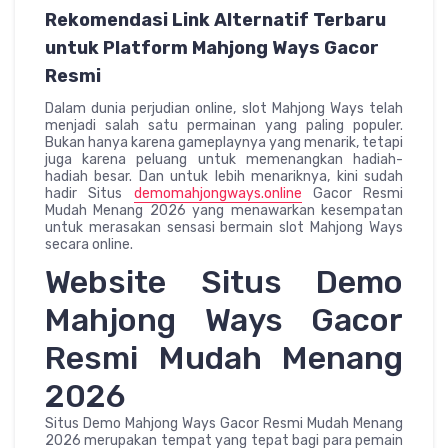
Rekomendasi Link Alternatif Terbaru
untuk Platform Mahjong Ways Gacor
Resmi
Dalam dunia perjudian online, slot Mahjong Ways telah
menjadi salah satu permainan yang paling populer.
Bukan hanya karena gameplaynya yang menarik, tetapi
juga karena peluang untuk memenangkan hadiah-
hadiah besar. Dan untuk lebih menariknya, kini sudah
hadir Situs
demomahjongways.online
Gacor Resmi
Mudah Menang 2026 yang menawarkan kesempatan
untuk merasakan sensasi bermain slot Mahjong Ways
secara online.
Website Situs Demo
Mahjong Ways Gacor
Resmi Mudah Menang
2026
Situs Demo Mahjong Ways Gacor Resmi Mudah Menang
2026 merupakan tempat yang tepat bagi para pemain