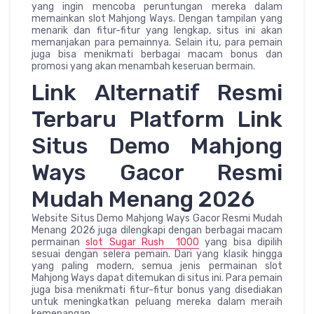
yang ingin mencoba peruntungan mereka dalam
memainkan slot Mahjong Ways. Dengan tampilan yang
menarik dan fitur-fitur yang lengkap, situs ini akan
memanjakan para pemainnya. Selain itu, para pemain
juga bisa menikmati berbagai macam bonus dan
promosi yang akan menambah keseruan bermain.
Link Alternatif Resmi
Terbaru Platform Link
Situs Demo Mahjong
Ways Gacor Resmi
Mudah Menang 2026
Website Situs Demo Mahjong Ways Gacor Resmi Mudah
Menang 2026 juga dilengkapi dengan berbagai macam
permainan
slot Sugar Rush 1000
yang bisa dipilih
sesuai dengan selera pemain. Dari yang klasik hingga
yang paling modern, semua jenis permainan slot
Mahjong Ways dapat ditemukan di situs ini. Para pemain
juga bisa menikmati fitur-fitur bonus yang disediakan
untuk meningkatkan peluang mereka dalam meraih
kemenangan.