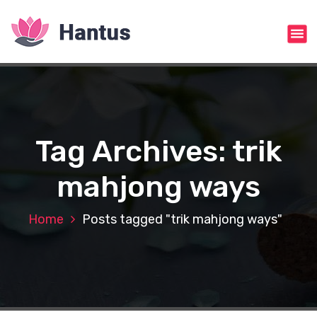
S
k
i
p
t
o
c
o
n
Tag Archives: trik
t
e
mahjong ways
n
t
Home
Posts tagged "trik mahjong ways"