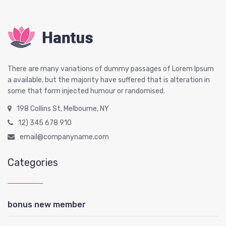
There are many variations of dummy passages of Lorem Ipsum
a available, but the majority have suffered that is alteration in
some that form injected humour or randomised.
198 Collins St, Melbourne, NY
12) 345 678 910
email@companyname.com
Categories
bonus new member