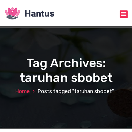
S
k
i
p
t
o
c
o
n
Tag Archives:
t
e
taruhan sbobet
n
t
Home
Posts tagged "taruhan sbobet"