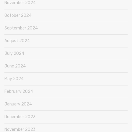
November 2024
October 2024
September 2024
August 2024
July 2024
June 2024
May 2024
February 2024
January 2024
December 2023
November 2023