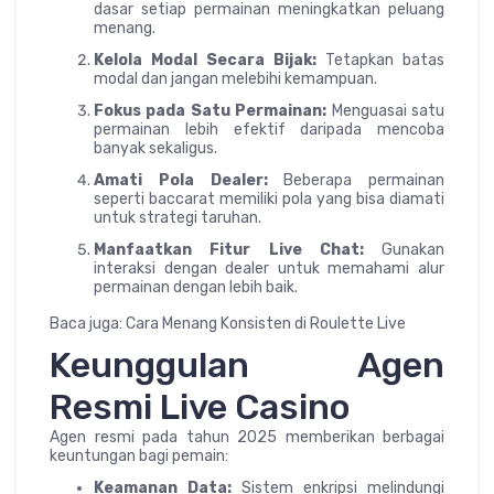
dasar setiap permainan meningkatkan peluang
menang.
Kelola Modal Secara Bijak:
Tetapkan batas
modal dan jangan melebihi kemampuan.
Fokus pada Satu Permainan:
Menguasai satu
permainan lebih efektif daripada mencoba
banyak sekaligus.
Amati Pola Dealer:
Beberapa permainan
seperti baccarat memiliki pola yang bisa diamati
untuk strategi taruhan.
Manfaatkan Fitur Live Chat:
Gunakan
interaksi dengan dealer untuk memahami alur
permainan dengan lebih baik.
Baca juga: Cara Menang Konsisten di Roulette Live
Keunggulan Agen
Resmi Live Casino
Agen resmi pada tahun 2025 memberikan berbagai
keuntungan bagi pemain:
Keamanan Data:
Sistem enkripsi melindungi