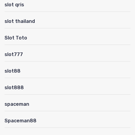
slot qris
slot thailand
Slot Toto
slot777
slot88
slot888
spaceman
Spaceman88