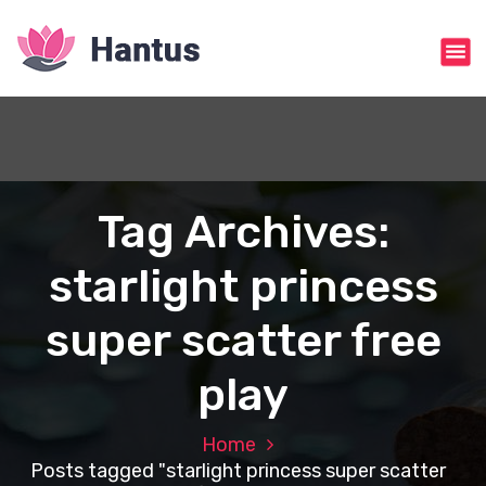
S
k
i
p
t
o
c
o
n
Tag Archives:
t
e
starlight princess
n
t
super scatter free
play
Home
Posts tagged "starlight princess super scatter