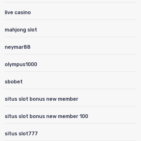
live casino
mahjong slot
neymar88
olympus1000
sbobet
situs slot bonus new member
situs slot bonus new member 100
situs slot777