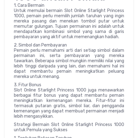
1. Cara Bermain
Untuk memulai bermain Slot Online Starlight Princess
1000, pemain perlu memilih jumlah taruhan yang ingin
mereka pasang dan menekan tombol putar untuk
memutar gulungan. Tujuan permainan ini adalah untuk
mendapatkan kombinasi simbol yang sama di garis
pembayaran yang aktif untuk memenangkan hadiah.
2. Simbol dan Pembayaran
Pemain perlu memahami arti dari setiap simbol dalam
permainan ini, serta pembayaran yang mereka
tawarkan. Beberapa simbol mungkin memiliki nilai yang
lebih tinggi daripada yang lain, dan memahami hal ini
dapat membantu pemain meningkatkan peluang
mereka untuk menang.
3. Fitur Bonus
Slot Online Starlight Princess 1000 juga menawarkan
berbagai fitur bonus yang dapat membantu pemain
meningkatkan kemenangan mereka. Fitur-fitur ini
termasuk putaran gratis, simbol liar, dan pengganda
kemenangan yang dapat membuat permainan menjadi
lebih mengasyikkan.
Strategi Bermain Slot Online Starlight Princess 1000
untuk Pemula yang Sukses