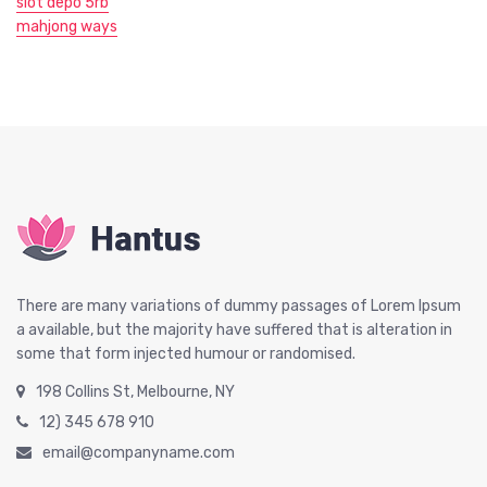
slot depo 5rb
mahjong ways
There are many variations of dummy passages of Lorem Ipsum
a available, but the majority have suffered that is alteration in
some that form injected humour or randomised.
198 Collins St, Melbourne, NY
12) 345 678 910
email@companyname.com