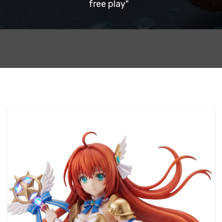
free play"