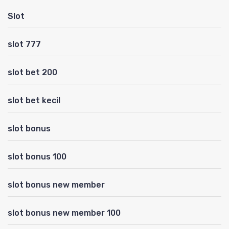
Slot
slot 777
slot bet 200
slot bet kecil
slot bonus
slot bonus 100
slot bonus new member
slot bonus new member 100