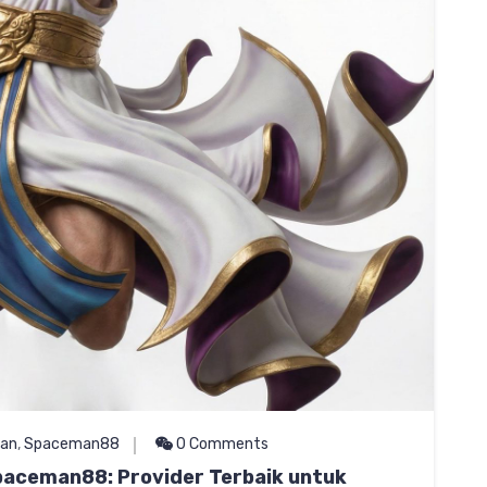
an
,
Spaceman88
0 Comments
paceman88: Provider Terbaik untuk