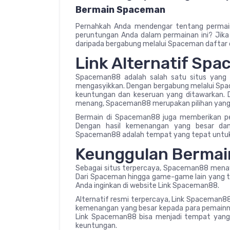
Bermain Spaceman
Pernahkah Anda mendengar tentang permai
peruntungan Anda dalam permainan ini? Jika 
daripada bergabung melalui Spaceman daftar d
Link Alternatif Sp
Spaceman88 adalah salah satu situs yang
mengasyikkan. Dengan bergabung melalui Space
keuntungan dan keseruan yang ditawarkan. 
menang, Spaceman88 merupakan pilihan yang 
Bermain di Spaceman88 juga memberikan pe
Dengan hasil kemenangan yang besar da
Spaceman88 adalah tempat yang tepat untuk 
Keunggulan Bermai
Sebagai situs terpercaya, Spaceman88 menaw
Dari Spaceman hingga game-game lain yang 
Anda inginkan di website Link Spaceman88.
Alternatif resmi terpercaya, Link Spaceman8
kemenangan yang besar kepada para pemainny
Link Spaceman88 bisa menjadi tempat yang
keuntungan.