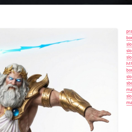
pr
bo
slo
slo
sl
htt
bo
slo
sb
ma
sl
ma