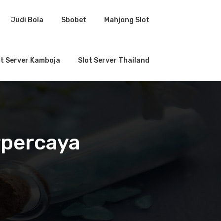
Judi Bola
Sbobet
Mahjong Slot
ot Server Kamboja
Slot Server Thailand
rpercaya