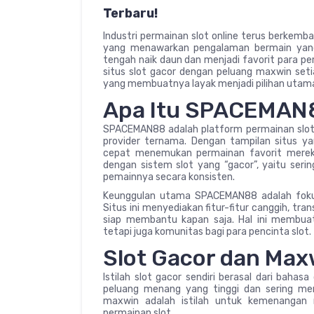
Terbaru!
Industri permainan slot online terus berkemb
yang menawarkan pengalaman bermain yang
tengah naik daun dan menjadi favorit para p
situs slot gacor dengan peluang maxwin se
yang membuatnya layak menjadi pilihan utama 
Apa Itu SPACEMAN
SPACEMAN88 adalah platform permainan slot o
provider ternama. Dengan tampilan situs 
cepat menemukan permainan favorit mereka
dengan sistem slot yang “gacor”, yaitu se
pemainnya secara konsisten.
Keunggulan utama SPACEMAN88 adalah foku
Situs ini menyediakan fitur-fitur canggih, tra
siap membantu kapan saja. Hal ini membu
tetapi juga komunitas bagi para pencinta slot.
Slot Gacor dan Max
Istilah slot gacor sendiri berasal dari bahas
peluang menang yang tinggi dan sering m
maxwin adalah istilah untuk kemenangan 
permainan slot.