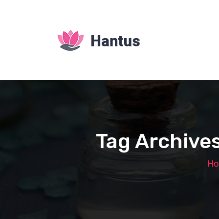
S
k
i
p
t
o
c
o
n
t
e
n
Tag Archive
t
H