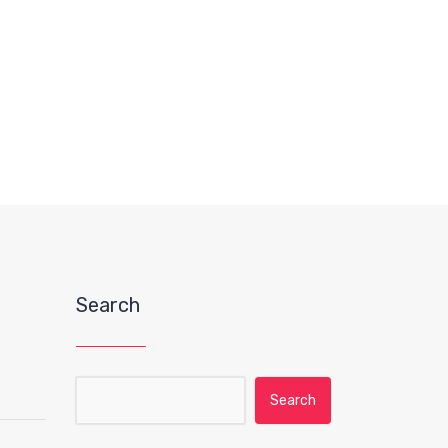
Search
Search for: