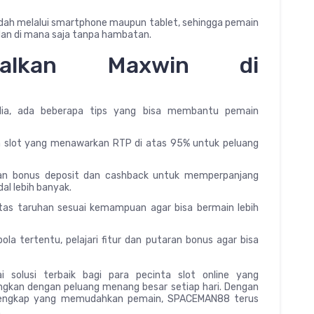
h melalui smartphone maupun tablet, sehingga pemain
dan di mana saja tanpa hambatan.
malkan Maxwin di
dia, ada beberapa tips yang bisa membantu pemain
sin slot yang menawarkan RTP di atas 95% untuk peluang
an bonus deposit dan cashback untuk memperpanjang
l lebih banyak.
atas taruhan sesuai kemampuan agar bisa bermain lebih
 pola tertentu, pelajari fitur dan putaran bonus agar bisa
solusi terbaik bagi para pecinta slot online yang
kan dengan peluang menang besar setiap hari. Dengan
ur lengkap yang memudahkan pemain, SPACEMAN88 terus
.