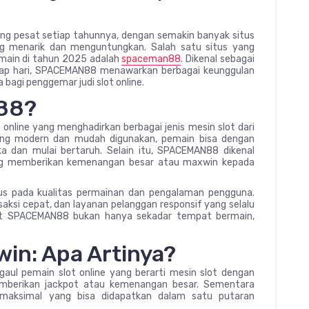
ang pesat setiap tahunnya, dengan semakin banyak situs
 menarik dan menguntungkan. Salah satu situs yang
emain di tahun 2025 adalah
spaceman88
. Dikenal sebagai
tiap hari, SPACEMAN88 menawarkan berbagai keunggulan
bagi penggemar judi slot online.
88?
nline yang menghadirkan berbagai jenis mesin slot dari
yang modern dan mudah digunakan, pemain bisa dengan
 dan mulai bertaruh. Selain itu, SPACEMAN88 dikenal
ring memberikan kemenangan besar atau maxwin kepada
s pada kualitas permainan dan pengalaman pengguna.
nsaksi cepat, dan layanan pelanggan responsif yang selalu
at SPACEMAN88 bukan hanya sekadar tempat bermain,
win: Apa Artinya?
a gaul pemain slot online yang berarti mesin slot dengan
emberikan jackpot atau kemenangan besar. Sementara
maksimal yang bisa didapatkan dalam satu putaran