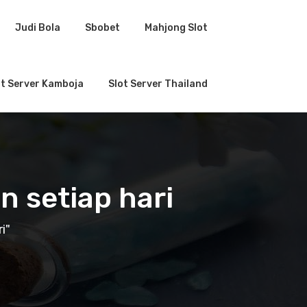
Judi Bola
Sbobet
Mahjong Slot
ot Server Kamboja
Slot Server Thailand
 setiap hari
i"