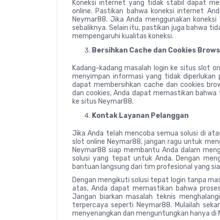
Koneksi internet yang tidak stabil dapat men
online. Pastikan bahwa koneksi internet An
Neymar88. Jika Anda menggunakan koneksi Wi
sebaliknya. Selain itu, pastikan juga bahwa t
mempengaruhi kualitas koneksi.
Bersihkan Cache dan Cookies Brow
Kadang-kadang masalah login ke situs slot on
menyimpan informasi yang tidak diperlukan 
dapat membersihkan cache dan cookies bro
dan cookies, Anda dapat memastikan bahwa t
ke situs Neymar88.
Kontak Layanan Pelanggan
Jika Anda telah mencoba semua solusi di ata
slot online Neymar88, jangan ragu untuk me
Neymar88 siap membantu Anda dalam menga
solusi yang tepat untuk Anda. Dengan men
bantuan langsung dari tim profesional yang s
Dengan mengikuti solusi tepat login tanpa mas
atas, Anda dapat memastikan bahwa proses 
Jangan biarkan masalah teknis menghalangi
terpercaya seperti Neymar88. Mulailah seka
menyenangkan dan menguntungkan hanya di