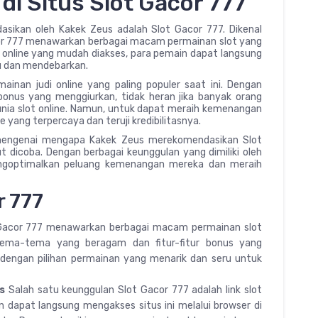
di Situs Slot Gacor 777
dasikan oleh Kakek Zeus adalah Slot Gacor 777. Dikenal
acor 777 menawarkan berbagai macam permainan slot yang
 online yang mudah diakses, para pemain dapat langsung
u dan mendebarkan.
inan judi online yang paling populer saat ini. Dengan
bonus yang menggiurkan, tidak heran jika banyak orang
nia slot online. Namun, untuk dapat meraih kemenangan
e yang terpercaya dan teruji kredibilitasnya.
ut mengenai mengapa Kakek Zeus merekomendasikan Slot
ut dicoba. Dengan berbagai keunggulan yang dimiliki oleh
mengoptimalkan peluang kemenangan mereka dan meraih
r 777
Gacor 777 menawarkan berbagai macam permainan slot
tema-tema yang beragam dan fitur-fitur bonus yang
dengan pilihan permainan yang menarik dan seru untuk
es
Salah satu keunggulan Slot Gacor 777 adalah link slot
 dapat langsung mengakses situs ini melalui browser di