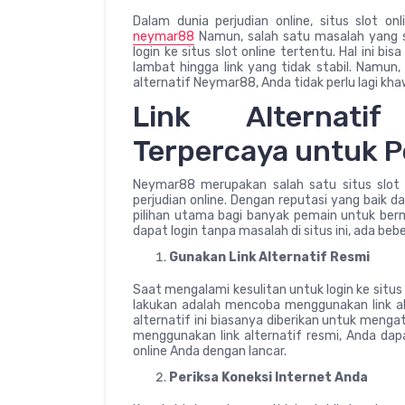
Dalam dunia perjudian online, situs slot on
neymar88
Namun, salah satu masalah yang se
login ke situs slot online tertentu. Hal ini bi
lambat hingga link yang tidak stabil. Namun,
alternatif Neymar88, Anda tidak perlu lagi kh
Link Alternat
Terpercaya untuk P
Neymar88 merupakan salah satu situs slot o
perjudian online. Dengan reputasi yang baik
pilihan utama bagi banyak pemain untuk ber
dapat login tanpa masalah di situs ini, ada be
Gunakan Link Alternatif Resmi
Saat mengalami kesulitan untuk login ke situ
lakukan adalah mencoba menggunakan link alte
alternatif ini biasanya diberikan untuk menga
menggunakan link alternatif resmi, Anda dap
online Anda dengan lancar.
Periksa Koneksi Internet Anda