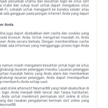
jadi penyebab utama dari kesulitan login ke situs slot
da stabil dan cukup kuat untuk dapat mengakses situs
-Fi, cobalah untuk mengganti ke koneksi seluler atau
idak ada gangguan pada jaringan internet Anda yang dapat
ser Anda
line juga dapat disebabkan oleh cache dan cookies yang
pada browser Anda. Untuk mengatasi masalah ini, Anda
wser Anda secara berkala. Dengan membersihkan cache
idak ada informasi yang mengganggu proses login Anda
s namun masih mengalami kesulitan untuk login ke situs
nghubungi layanan pelanggan mereka. Layanan pelanggan
tasi masalah teknis yang Anda alami dan memberikan
ghubungi layanan pelanggan, Anda dapat mendapatkan
iap membantu Anda setiap saat.
alah di link alternatif Neymar88 yang telah disebutkan di
login Anda menjadi lebih lancar dan tanpa hambatan.
 Anda untuk menikmati permainan slot online di situs
rang dan rasakan pengalaman bermain slot online yang
 Neymar88.