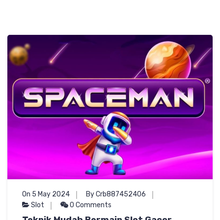
On 5 May 2024
By Crb887452406
Slot
0 Comments