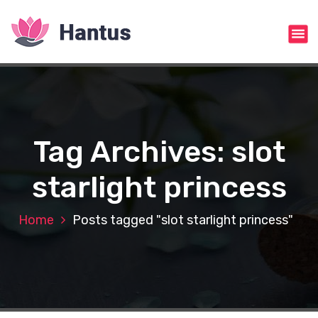
S
k
i
p
t
o
c
o
n
Tag Archives: slot
t
e
starlight princess
n
t
Home
Posts tagged "slot starlight princess"