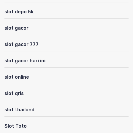
slot depo 5k
slot gacor
slot gacor 777
slot gacor hari ini
slot online
slot qris
slot thailand
Slot Toto