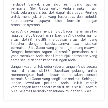
Terdapat banyak situs slot resmi yang siapkan
permainan Slot Gacor untuk Anda mainkan. Tapi,
tidak seluruhnya situs slot dapat dipercaya. Penting
untuk menunjuk situs yang terpercaya dan terbukti
keamanannya supaya bisa bermain dengan
aman dan nyaman.
Kalau Anda tengah mencari Slot Gacor malam ini atau
mau cari Slot Gacor hari ini, baiknya Anda coba main di
situs slot88. Slot88 merupakan situs slot yang
tersohor dengan kesuksesannya saat siapkan
permainan Slot Gacor yang gampang menang maxwin.
Dengan beberapa ragam alternatif permainan slot
yang memikat, Anda dapat menunjuk permainan yang
sama sesuai dengan keberuntungan Anda.
Jangan kuatir untuk coba keberuntungan Anda secara
main di situs slot88. Dapatkan peluang untuk
memenangkan hadiah besar dan rasakan sensasi
bermain Slot Gacor yang sengit dan melipur . Sehingga,
jangan lewatkan peluang Anda untuk meraih
kemenangan besar secara main di situs slot88 saat ini
pula. Selamat bermain dan mudah-mudahan sukses!