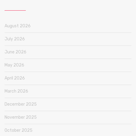
August 2026
July 2026
June 2026
May 2026
April 2026
March 2026
December 2025
November 2025
October 2025