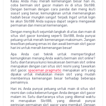
Kalau Anda mau meraih kemenangan besar hari ini,
coba bermain slot gacor malam ini di situs Slot88.
Dengan bermain dengan cara pandai dan meng ikuti
siasat yang benar, kemungkinan untuk memenangkan
hadiah besar mungkin sangat terjadi. Ingat untuk login
ke akun Slot88 Anda supaya dapat segera mengawali
permainan dan mencari kemenangan.
Dengan meng ikuti sejumlah langkah di atas dan main di
situs slot gacor kondang seperti Slot88, Anda punyai
peluang untuk meraih kemenangan maksimum. Jangan
lewatkan peluang emas ini dan awali bermain slot gacor
hari ini untuk meraih kemenangan besar!
Apa Anda cari teknik untuk mempertingkat
kemungkinan menang Anda waktu bermain slot online?
Satu diantaranya kunci kesuksesan bermain slot online
merupakan dengan cari situs slot resmi yang tawarkan
slot gacor.
spaceman pragmatic
merupakan arti yang
dipakai untuk melukiskan mesin slot yang mudah
memberinya kemenangan besar terhadap beberapa
pemainnya.
Hari ini, Anda punyai peluang untuk main di situs slot
resmi dan coba keberuntungan Anda dengan slot gacor
malam ini. Satu diantaranya situs yang dikenal waktu
ini merupakan Slot88, yang dikenali punyai
perincian permainan slot gacor yang memikat. Dengan