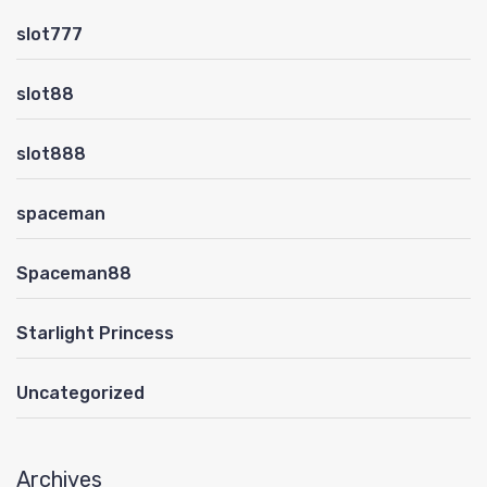
slot777
slot88
slot888
spaceman
Spaceman88
Starlight Princess
Uncategorized
Archives