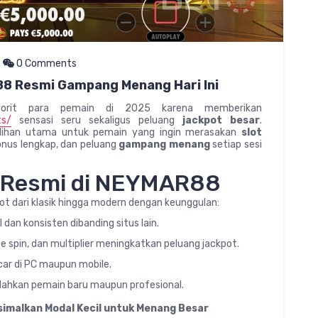
0 Comments
88 Resmi Gampang Menang Hari Ini
avorit para pemain di 2025 karena memberikan
ts/
sensasi seru sekaligus peluang
jackpot besar
.
ilihan utama untuk pemain yang ingin merasakan
slot
bonus lengkap, dan peluang
gampang menang
setiap sesi
 Resmi di NEYMAR88
t dari klasik hingga modern dengan keunggulan:
 dan konsisten dibanding situs lain.
free spin, dan multiplier meningkatkan peluang jackpot.
car di PC maupun mobile.
dahkan pemain baru maupun profesional.
ksimalkan Modal Kecil untuk Menang Besar