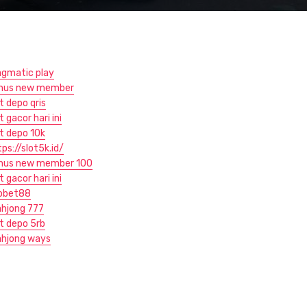
agmatic play
nus new member
t depo qris
t gacor hari ini
ot depo 10k
ps://slot5k.id/
nus new member 100
t gacor hari ini
obet88
hjong 777
ot depo 5rb
hjong ways