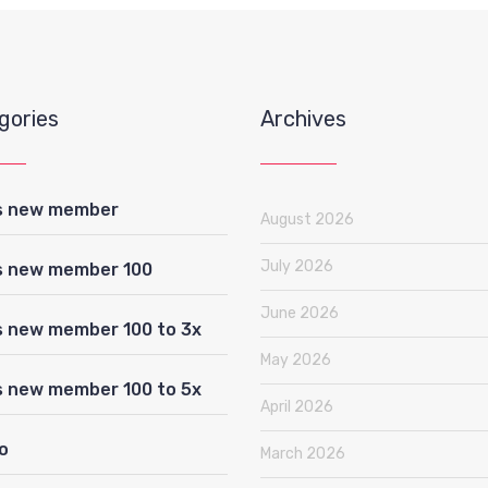
gories
Archives
s new member
August 2026
July 2026
s new member 100
June 2026
 new member 100 to 3x
May 2026
 new member 100 to 5x
April 2026
o
March 2026