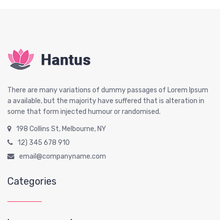
There are many variations of dummy passages of Lorem Ipsum
a available, but the majority have suffered that is alteration in
some that form injected humour or randomised.
198 Collins St, Melbourne, NY
12) 345 678 910
email@companyname.com
Categories