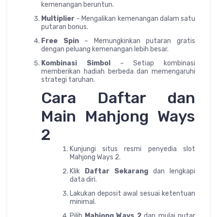
kemenangan beruntun.
Multiplier
– Mengalikan kemenangan dalam satu
putaran bonus.
Free Spin
– Memungkinkan putaran gratis
dengan peluang kemenangan lebih besar.
Kombinasi Simbol
– Setiap kombinasi
memberikan hadiah berbeda dan memengaruhi
strategi taruhan.
Cara Daftar dan
Main Mahjong Ways
2
Kunjungi situs resmi penyedia slot
Mahjong Ways 2.
Klik
Daftar Sekarang
dan lengkapi
data diri.
Lakukan deposit awal sesuai ketentuan
minimal.
Pilih
Mahjong Ways 2
dan mulai putar