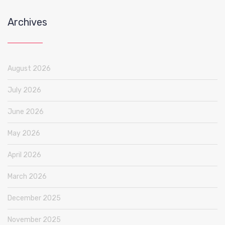
Archives
August 2026
July 2026
June 2026
May 2026
April 2026
March 2026
December 2025
November 2025