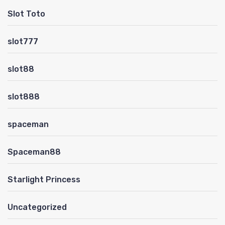
Slot Toto
slot777
slot88
slot888
spaceman
Spaceman88
Starlight Princess
Uncategorized