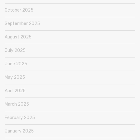
October 2025
September 2025
August 2025
July 2025
June 2025
May 2025
April 2025
March 2025
February 2025
January 2025