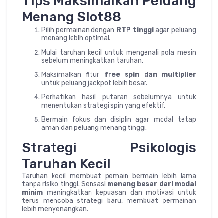
Tips Maksimalkan Peluang
Menang Slot88
Pilih permainan dengan
RTP tinggi
agar peluang
menang lebih optimal.
Mulai taruhan kecil untuk mengenali pola mesin
sebelum meningkatkan taruhan.
Maksimalkan fitur
free spin dan multiplier
untuk peluang jackpot lebih besar.
Perhatikan hasil putaran sebelumnya untuk
menentukan strategi spin yang efektif.
Bermain fokus dan disiplin agar modal tetap
aman dan peluang menang tinggi.
Strategi Psikologis
Taruhan Kecil
Taruhan kecil membuat pemain bermain lebih lama
tanpa risiko tinggi. Sensasi
menang besar dari modal
minim
meningkatkan kepuasan dan motivasi untuk
terus mencoba strategi baru, membuat permainan
lebih menyenangkan.