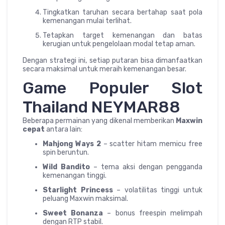
Tingkatkan taruhan secara bertahap saat pola
kemenangan mulai terlihat.
Tetapkan target kemenangan dan batas
kerugian untuk pengelolaan modal tetap aman.
Dengan strategi ini, setiap putaran bisa dimanfaatkan
secara maksimal untuk meraih kemenangan besar.
Game Populer Slot
Thailand NEYMAR88
Beberapa permainan yang dikenal memberikan
Maxwin
cepat
antara lain:
Mahjong Ways 2
– scatter hitam memicu free
spin beruntun.
Wild Bandito
– tema aksi dengan pengganda
kemenangan tinggi.
Starlight Princess
– volatilitas tinggi untuk
peluang Maxwin maksimal.
Sweet Bonanza
– bonus freespin melimpah
dengan RTP stabil.