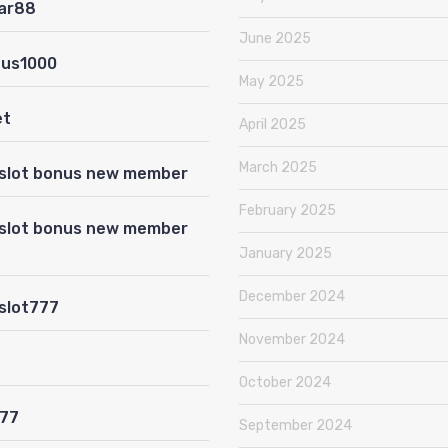
ar88
June 2025
pus1000
May 2025
et
April 2025
March 2025
 slot bonus new member
February 2025
 slot bonus new member
January 2025
December 2024
 slot777
November 2024
October 2024
777
September 2024