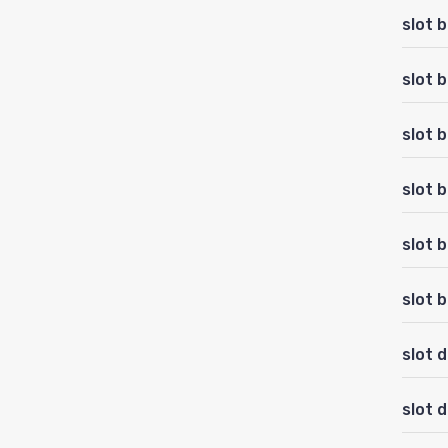
slot 
slot b
slot 
slot 
slot 
slot 
slot 
slot 