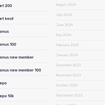
August 2024
bet 200
July 2024
et kecil
June 2024
bonus
May 2024
bonus 100
February 2024
January 2024
bonus new member
December 2023
bonus new member 100
November 2023
depo
October 2023
September 2023
depo 10k