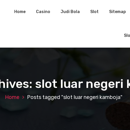
Home
Casino
Judi Bola
Slot
Sitemap
Sl
hives: slot luar negeri
Home
Posts tagged "slot luar negeri kamboja"