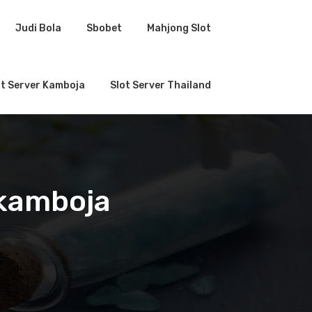
Judi Bola
Sbobet
Mahjong Slot
ot Server Kamboja
Slot Server Thailand
 kamboja