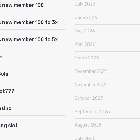
July 2026
s new member 100
June 2026
 new member 100 to 3x
May 2026
 new member 100 to 5x
April 2026
o
March 2026
December 2025
Bola
November 2025
lot777
October 2025
asino
September 2025
ng slot
August 2025
July 2025