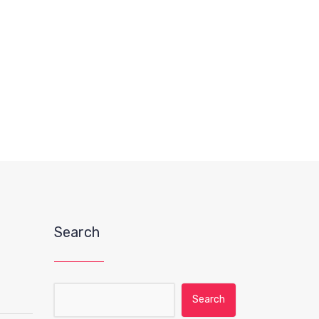
Search
Search for: