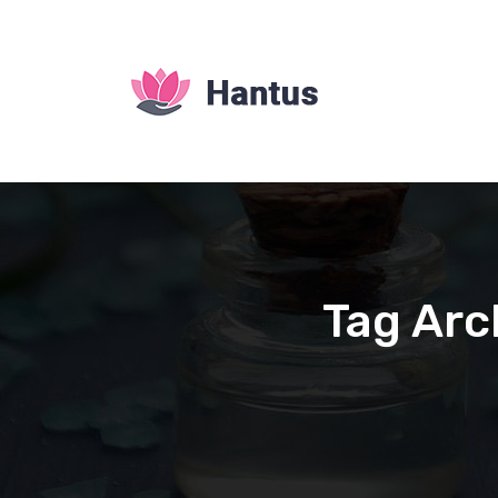
S
k
i
p
t
o
c
o
n
t
e
n
Tag Arc
t