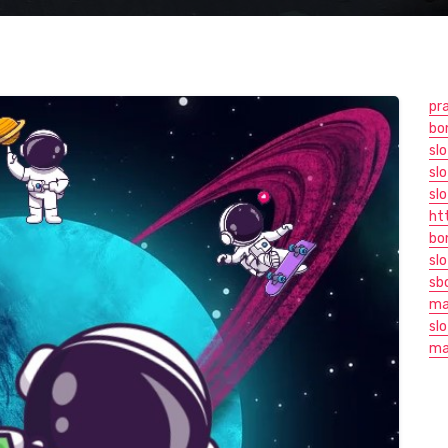
pr
bo
slo
slo
sl
htt
bo
slo
sb
ma
sl
ma