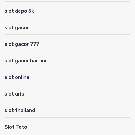
slot depo 5k
slot gacor
slot gacor 777
slot gacor hari ini
slot online
slot qris
slot thailand
Slot Toto