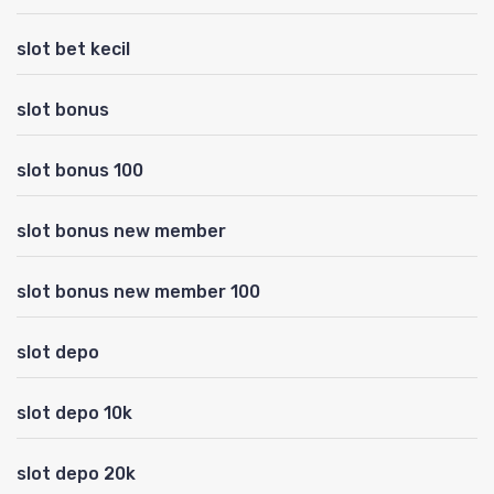
slot bet kecil
slot bonus
slot bonus 100
slot bonus new member
slot bonus new member 100
slot depo
slot depo 10k
slot depo 20k