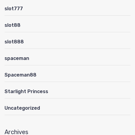
slot777
slot88
slot888
spaceman
Spaceman88
Starlight Princess
Uncategorized
Archives