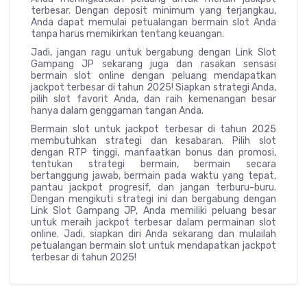
terbesar. Dengan deposit minimum yang terjangkau,
Anda dapat memulai petualangan bermain slot Anda
tanpa harus memikirkan tentang keuangan.
Jadi, jangan ragu untuk bergabung dengan Link Slot
Gampang JP sekarang juga dan rasakan sensasi
bermain slot online dengan peluang mendapatkan
jackpot terbesar di tahun 2025! Siapkan strategi Anda,
pilih slot favorit Anda, dan raih kemenangan besar
hanya dalam genggaman tangan Anda.
Bermain slot untuk jackpot terbesar di tahun 2025
membutuhkan strategi dan kesabaran. Pilih slot
dengan RTP tinggi, manfaatkan bonus dan promosi,
tentukan strategi bermain, bermain secara
bertanggung jawab, bermain pada waktu yang tepat,
pantau jackpot progresif, dan jangan terburu-buru.
Dengan mengikuti strategi ini dan bergabung dengan
Link Slot Gampang JP, Anda memiliki peluang besar
untuk meraih jackpot terbesar dalam permainan slot
online. Jadi, siapkan diri Anda sekarang dan mulailah
petualangan bermain slot untuk mendapatkan jackpot
terbesar di tahun 2025!