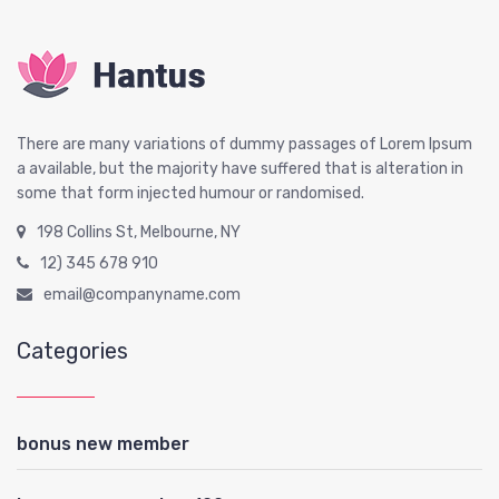
There are many variations of dummy passages of Lorem Ipsum
a available, but the majority have suffered that is alteration in
some that form injected humour or randomised.
198 Collins St, Melbourne, NY
12) 345 678 910
email@companyname.com
Categories
bonus new member