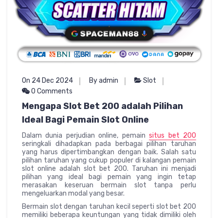
On 24 Dec 2024
By admin
Slot
0 Comments
Mengapa Slot Bet 200 adalah Pilihan
Ideal Bagi Pemain Slot Online
Dalam dunia perjudian online, pemain
situs bet 200
seringkali dihadapkan pada berbagai pilihan taruhan
yang harus dipertimbangkan dengan baik. Salah satu
pilihan taruhan yang cukup populer di kalangan pemain
slot online adalah slot bet 200. Taruhan ini menjadi
pilihan yang ideal bagi pemain yang ingin tetap
merasakan keseruan bermain slot tanpa perlu
mengeluarkan modal yang besar.
Bermain slot dengan taruhan kecil seperti slot bet 200
memiliki beberapa keuntungan yang tidak dimiliki oleh