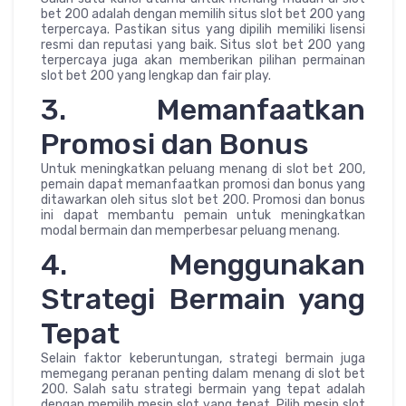
bet 200 adalah dengan memilih situs slot bet 200 yang
terpercaya. Pastikan situs yang dipilih memiliki lisensi
resmi dan reputasi yang baik. Situs slot bet 200 yang
terpercaya juga akan memberikan pilihan permainan
slot bet 200 yang lengkap dan fair play.
3. Memanfaatkan
Promosi dan Bonus
Untuk meningkatkan peluang menang di slot bet 200,
pemain dapat memanfaatkan promosi dan bonus yang
ditawarkan oleh situs slot bet 200. Promosi dan bonus
ini dapat membantu pemain untuk meningkatkan
modal bermain dan memperbesar peluang menang.
4. Menggunakan
Strategi Bermain yang
Tepat
Selain faktor keberuntungan, strategi bermain juga
memegang peranan penting dalam menang di slot bet
200. Salah satu strategi bermain yang tepat adalah
dengan memilih mesin slot yang tepat. Pilih mesin slot