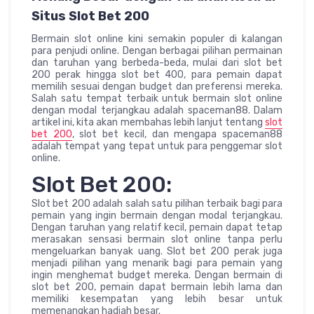
Situs Slot Bet 200
Bermain slot online kini semakin populer di kalangan
para penjudi online. Dengan berbagai pilihan permainan
dan taruhan yang berbeda-beda, mulai dari slot bet
200 perak hingga slot bet 400, para pemain dapat
memilih sesuai dengan budget dan preferensi mereka.
Salah satu tempat terbaik untuk bermain slot online
dengan modal terjangkau adalah spaceman88. Dalam
artikel ini, kita akan membahas lebih lanjut tentang
slot
bet 200
, slot bet kecil, dan mengapa spaceman88
adalah tempat yang tepat untuk para penggemar slot
online.
Slot Bet 200:
Slot bet 200 adalah salah satu pilihan terbaik bagi para
pemain yang ingin bermain dengan modal terjangkau.
Dengan taruhan yang relatif kecil, pemain dapat tetap
merasakan sensasi bermain slot online tanpa perlu
mengeluarkan banyak uang. Slot bet 200 perak juga
menjadi pilihan yang menarik bagi para pemain yang
ingin menghemat budget mereka. Dengan bermain di
slot bet 200, pemain dapat bermain lebih lama dan
memiliki kesempatan yang lebih besar untuk
memenangkan hadiah besar.