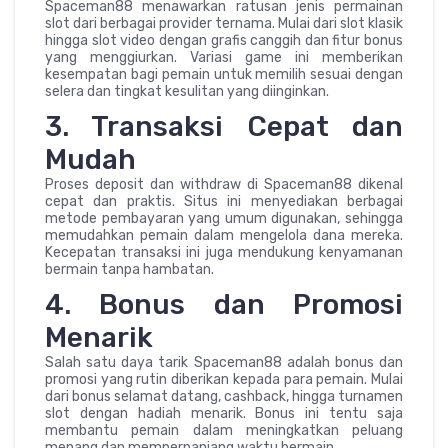
Spaceman88 menawarkan ratusan jenis permainan
slot dari berbagai provider ternama. Mulai dari slot klasik
hingga slot video dengan grafis canggih dan fitur bonus
yang menggiurkan. Variasi game ini memberikan
kesempatan bagi pemain untuk memilih sesuai dengan
selera dan tingkat kesulitan yang diinginkan.
3. Transaksi Cepat dan
Mudah
Proses deposit dan withdraw di Spaceman88 dikenal
cepat dan praktis. Situs ini menyediakan berbagai
metode pembayaran yang umum digunakan, sehingga
memudahkan pemain dalam mengelola dana mereka.
Kecepatan transaksi ini juga mendukung kenyamanan
bermain tanpa hambatan.
4. Bonus dan Promosi
Menarik
Salah satu daya tarik Spaceman88 adalah bonus dan
promosi yang rutin diberikan kepada para pemain. Mulai
dari bonus selamat datang, cashback, hingga turnamen
slot dengan hadiah menarik. Bonus ini tentu saja
membantu pemain dalam meningkatkan peluang
menang dan memperpanjang waktu bermain.