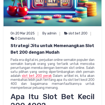
On 20 Mar 2025
By admin
slot bet 200
0 Comments
Strategi Jitu untuk Memenangkan Slot
Bet 200 dengan Mudah
Pada era digital ini, perjudian online semakin populer dan
semakin banyak orang yang tertarik untuk mencoba
peruntungan mereka dengan bermain slot online. Salah
satu pilihan yang sering dipertimbangkan oleh pemain
adalah
slot bet 200 perak
Dalam artikel ini, kita akan
membahas lebih jauh tentang apa itu slot bet kecil 200
400 dan bagaimana memanfaatkannya untuk
memperbesar peluang menang.
Apa Itu Slot Bet Kecil