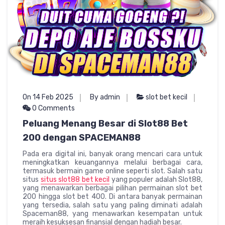
On 14 Feb 2025
By admin
slot bet kecil
0 Comments
Peluang Menang Besar di Slot88 Bet
200 dengan SPACEMAN88
Pada era digital ini, banyak orang mencari cara untuk
meningkatkan keuangannya melalui berbagai cara,
termasuk bermain game online seperti slot. Salah satu
situs
situs slot88 bet kecil
yang populer adalah Slot88,
yang menawarkan berbagai pilihan permainan slot bet
200 hingga slot bet 400. Di antara banyak permainan
yang tersedia, salah satu yang paling diminati adalah
Spaceman88, yang menawarkan kesempatan untuk
meraih kesuksesan finansial dengan hadiah besar.