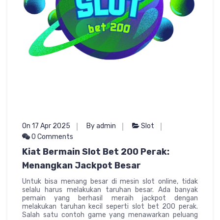
On 17 Apr 2025
By admin
Slot
0 Comments
Kiat Bermain Slot Bet 200 Perak:
Menangkan Jackpot Besar
Untuk bisa menang besar di mesin slot online, tidak
selalu harus melakukan taruhan besar. Ada banyak
pemain yang berhasil meraih jackpot dengan
melakukan taruhan kecil seperti slot bet 200 perak.
Salah satu contoh game yang menawarkan peluang