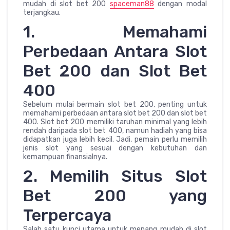
mudah di slot bet 200
spaceman88
dengan modal
terjangkau.
1. Memahami
Perbedaan Antara Slot
Bet 200 dan Slot Bet
400
Sebelum mulai bermain slot bet 200, penting untuk
memahami perbedaan antara slot bet 200 dan slot bet
400. Slot bet 200 memiliki taruhan minimal yang lebih
rendah daripada slot bet 400, namun hadiah yang bisa
didapatkan juga lebih kecil. Jadi, pemain perlu memilih
jenis slot yang sesuai dengan kebutuhan dan
kemampuan finansialnya.
2. Memilih Situs Slot
Bet 200 yang
Terpercaya
Salah satu kunci utama untuk menang mudah di slot