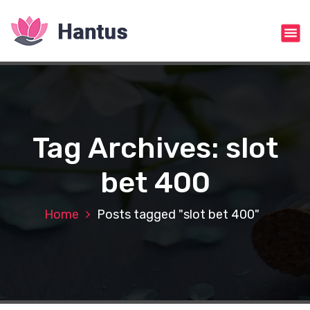
S
k
i
p
t
o
c
o
n
Tag Archives: slot
t
e
bet 400
n
t
Home
Posts tagged "slot bet 400"