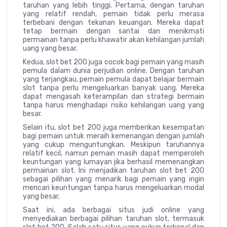
taruhan yang lebih tinggi. Pertama, dengan taruhan
yang relatif rendah, pemain tidak perlu merasa
terbebani dengan tekanan keuangan. Mereka dapat
tetap bermain dengan santai dan menikmati
permainan tanpa perlu khawatir akan kehilangan jumlah
uang yang besar.
Kedua, slot bet 200 juga cocok bagi pemain yang masih
pemula dalam dunia perjudian online. Dengan taruhan
yang terjangkau, pemain pemula dapat belajar bermain
slot tanpa perlu mengeluarkan banyak uang. Mereka
dapat mengasah keterampilan dan strategi bermain
tanpa harus menghadapi risiko kehilangan uang yang
besar.
Selain itu, slot bet 200 juga memberikan kesempatan
bagi pemain untuk meraih kemenangan dengan jumlah
yang cukup menguntungkan. Meskipun taruhannya
relatif kecil, namun pemain masih dapat memperoleh
keuntungan yang lumayan jika berhasil memenangkan
permainan slot. Ini menjadikan taruhan slot bet 200
sebagai pilihan yang menarik bagi pemain yang ingin
mencari keuntungan tanpa harus mengeluarkan modal
yang besar.
Saat ini, ada berbagai situs judi online yang
menyediakan berbagai pilihan taruhan slot, termasuk