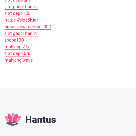
slot depo qris
slot gacor hari ini
slot depo 10k
https://slot5k.id/
bonus new member 100
slot gacor hari ini
sbobet88
mahjong 777
slot depo 5rb
mahjong ways