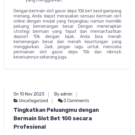
yang menggiurkan.
Dengan bermain slot gacor depo 10k bet kecil gampang
menang, Anda dapat merasakan sensasi bermain slot
online dengan modal yang terjangkau namun memiliki
peluang kemenangan besar. Dengan menerapkan
strategi bermain yang tepat dan memanfaatkan
deposit 10k dengan bijak, Anda bisa meraih
kemenangan besar dan meraih keuntungan yang
menggiurkan. Jadi, jangan ragu untuk mencoba
permainan slot gacor depo 10k dan nikmati
keseruannya sekarang juga.
On 10 Nov 2023
By admin
Uncategorized
0 Comments
Tingkatkan Peluangmu dengan
Bermain Slot Bet 100 secara
Profesional