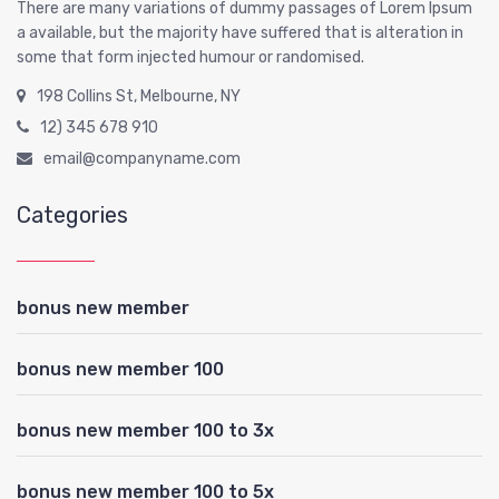
There are many variations of dummy passages of Lorem Ipsum
a available, but the majority have suffered that is alteration in
some that form injected humour or randomised.
198 Collins St, Melbourne, NY
12) 345 678 910
email@companyname.com
Categories
bonus new member
bonus new member 100
bonus new member 100 to 3x
bonus new member 100 to 5x