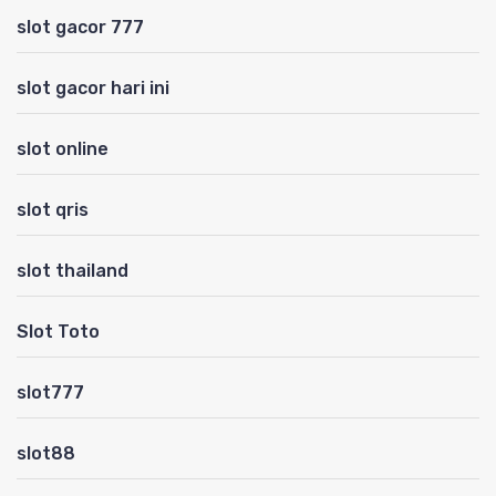
slot gacor 777
slot gacor hari ini
slot online
slot qris
slot thailand
Slot Toto
slot777
slot88