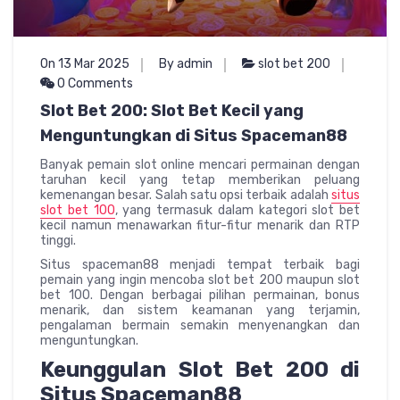
On 13 Mar 2025
By admin
slot bet 200
0 Comments
Slot Bet 200: Slot Bet Kecil yang
Menguntungkan di Situs Spaceman88
Banyak pemain slot online mencari permainan dengan
taruhan kecil yang tetap memberikan peluang
kemenangan besar. Salah satu opsi terbaik adalah
situs
slot bet 100
, yang termasuk dalam kategori slot bet
kecil namun menawarkan fitur-fitur menarik dan RTP
tinggi.
Situs spaceman88 menjadi tempat terbaik bagi
pemain yang ingin mencoba slot bet 200 maupun slot
bet 100. Dengan berbagai pilihan permainan, bonus
menarik, dan sistem keamanan yang terjamin,
pengalaman bermain semakin menyenangkan dan
menguntungkan.
Keunggulan Slot Bet 200 di
Situs Spaceman88