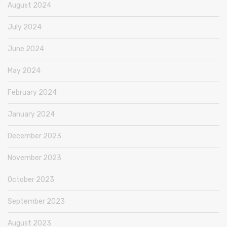
August 2024
July 2024
June 2024
May 2024
February 2024
January 2024
December 2023
November 2023
October 2023
September 2023
August 2023