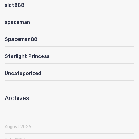
slot888
spaceman
Spaceman88
Starlight Princess
Uncategorized
Archives
August 2026