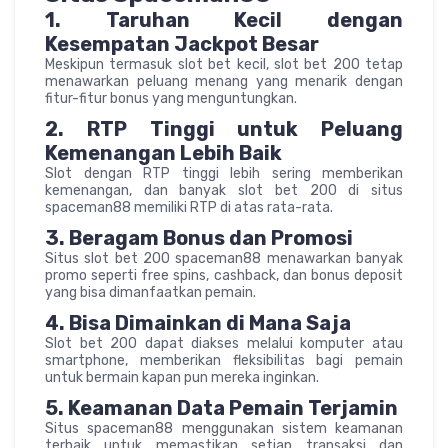
1. Taruhan Kecil dengan
Kesempatan Jackpot Besar
Meskipun termasuk slot bet kecil, slot bet 200 tetap
menawarkan peluang menang yang menarik dengan
fitur-fitur bonus yang menguntungkan.
2. RTP Tinggi untuk Peluang
Kemenangan Lebih Baik
Slot dengan RTP tinggi lebih sering memberikan
kemenangan, dan banyak slot bet 200 di situs
spaceman88 memiliki RTP di atas rata-rata.
3. Beragam Bonus dan Promosi
Situs slot bet 200 spaceman88 menawarkan banyak
promo seperti free spins, cashback, dan bonus deposit
yang bisa dimanfaatkan pemain.
4. Bisa Dimainkan di Mana Saja
Slot bet 200 dapat diakses melalui komputer atau
smartphone, memberikan fleksibilitas bagi pemain
untuk bermain kapan pun mereka inginkan.
5. Keamanan Data Pemain Terjamin
Situs spaceman88 menggunakan sistem keamanan
terbaik untuk memastikan setiap transaksi dan