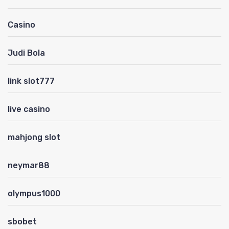
Casino
Judi Bola
link slot777
live casino
mahjong slot
neymar88
olympus1000
sbobet