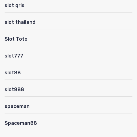
slot qris
slot thailand
Slot Toto
slot777
slot88
slot888
spaceman
Spaceman88