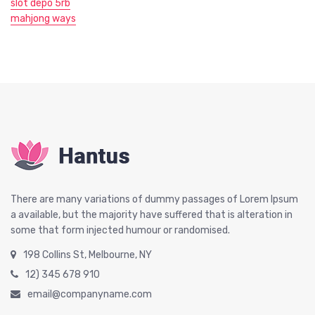
slot depo 5rb
mahjong ways
There are many variations of dummy passages of Lorem Ipsum
a available, but the majority have suffered that is alteration in
some that form injected humour or randomised.
198 Collins St, Melbourne, NY
12) 345 678 910
email@companyname.com