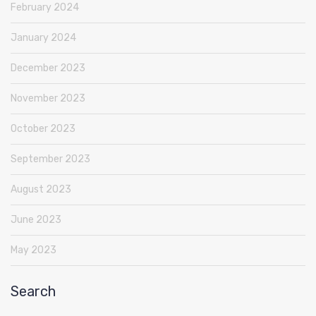
February 2024
January 2024
December 2023
November 2023
October 2023
September 2023
August 2023
June 2023
May 2023
Search