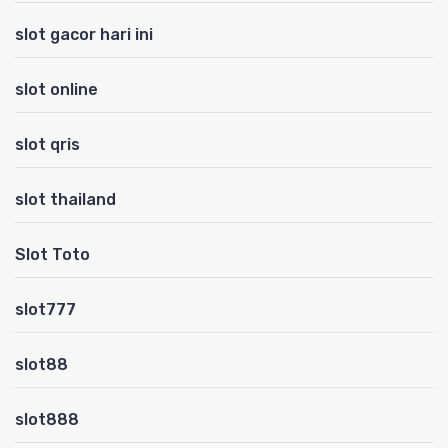
slot gacor hari ini
slot online
slot qris
slot thailand
Slot Toto
slot777
slot88
slot888