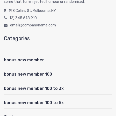
some that form injected humour or randomised.
198 Collins St, Melbourne, NY
12) 345 678 910
email@companyname.com
Categories
bonus new member
bonus new member 100
bonus new member 100 to 3x
bonus new member 100 to 5x