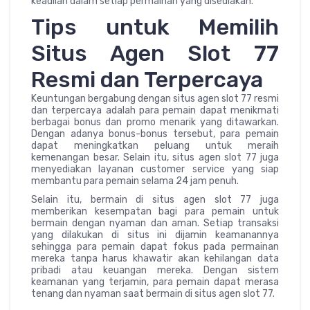
keadilan dalam setiap permainan yang disediakan.
Tips untuk Memilih
Situs Agen Slot 77
Resmi dan Terpercaya
Keuntungan bergabung dengan situs agen slot 77 resmi
dan terpercaya adalah para pemain dapat menikmati
berbagai bonus dan promo menarik yang ditawarkan.
Dengan adanya bonus-bonus tersebut, para pemain
dapat meningkatkan peluang untuk meraih
kemenangan besar. Selain itu, situs agen slot 77 juga
menyediakan layanan customer service yang siap
membantu para pemain selama 24 jam penuh.
Selain itu, bermain di situs agen slot 77 juga
memberikan kesempatan bagi para pemain untuk
bermain dengan nyaman dan aman. Setiap transaksi
yang dilakukan di situs ini dijamin keamanannya
sehingga para pemain dapat fokus pada permainan
mereka tanpa harus khawatir akan kehilangan data
pribadi atau keuangan mereka. Dengan sistem
keamanan yang terjamin, para pemain dapat merasa
tenang dan nyaman saat bermain di situs agen slot 77.