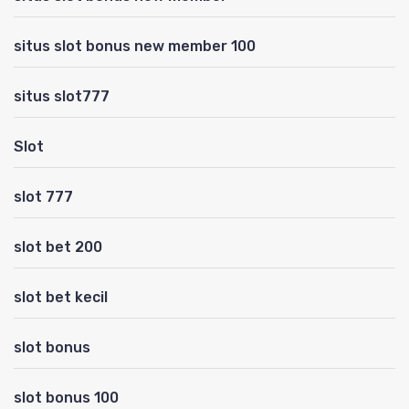
situs slot bonus new member 100
situs slot777
Slot
slot 777
slot bet 200
slot bet kecil
slot bonus
slot bonus 100