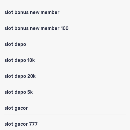
slot bonus new member
slot bonus new member 100
slot depo
slot depo 10k
slot depo 20k
slot depo 5k
slot gacor
slot gacor 777