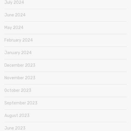
July 2024
June 2024
May 2024
February 2024
January 2024
December 2023
November 2023
October 2023
September 2023
August 2023
June 2023