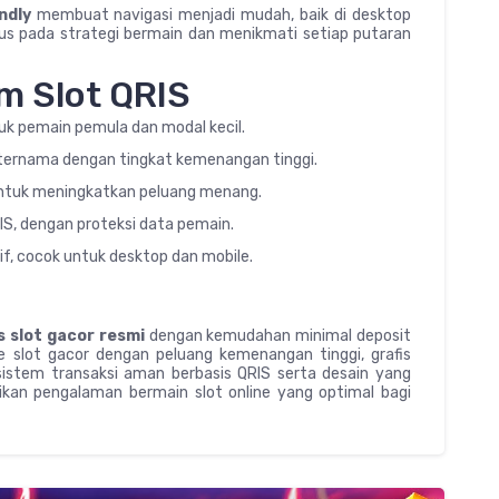
ndly
membuat navigasi menjadi mudah, baik di desktop
s pada strategi bermain dan menikmati setiap putaran
m Slot QRIS
tuk pemain pemula dan modal kecil.
 ternama dengan tingkat kemenangan tinggi.
tuk meningkatkan peluang menang.
IS, dengan proteksi data pemain.
f, cocok untuk desktop dan mobile.
s slot gacor resmi
dengan kemudahan minimal deposit
 slot gacor dengan peluang kemenangan tinggi, grafis
istem transaksi aman berbasis QRIS serta desain yang
kan pengalaman bermain slot online yang optimal bagi