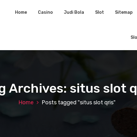
Home
Casino
Judi Bola
Slot
Sitemap
Sl
g Archives: situs slot q
Home
Posts tagged "situs slot qris"