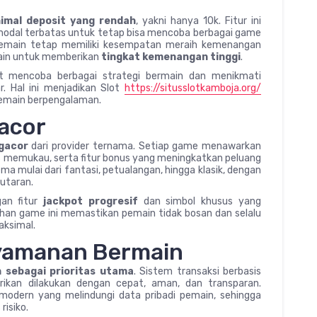
imal deposit yang rendah
, yakni hanya 10k. Fitur ini
 modal terbatas untuk tetap bisa mencoba berbagai game
, pemain tetap memiliki kesempatan meraih kemenangan
esain untuk memberikan
tingkat kemenangan tinggi
.
at mencoba berbagai strategi bermain dan menikmati
. Hal ini menjadikan Slot
https://situsslotkamboja.org/
pemain berpengalaman.
acor
gacor
dari provider ternama. Setiap game menawarkan
s memukau, serta fitur bonus yang meningkatkan peluang
 mulai dari fantasi, petualangan, hingga klasik, dengan
utaran.
gan fitur
jackpot progresif
dan simbol khusus yang
han game ini memastikan pemain tidak bosan dan selalu
aksimal.
yamanan Bermain
sebagai prioritas utama
. Sistem transaksi berbasis
ikan dilakukan dengan cepat, aman, dan transparan.
i modern yang melindungi data pribadi pemain, sehingga
isiko.