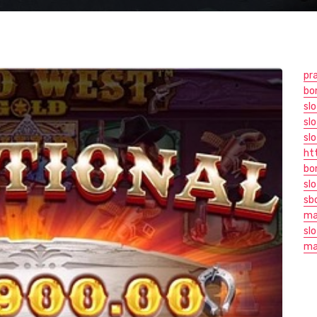
pr
bo
slo
slo
sl
htt
bo
slo
sb
ma
sl
ma