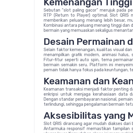
Kemenangan Tinggi
Sebutan “slot paling gacor” merujuk pada p
RTP (Return to Player) optimal. Slot QRIS
memberikan peluang menang lebih besar, mulai
Kombinasi antara peluang menang tinggi dan
bermain yang memuaskan sekaligus menantan
Desain Permainan d
Selain faktor kemenangan, kualitas visual dan
menampilkan grafik modern, animasi halus,
Fitur-fitur seperti auto spin, tema permai
bermain semakin seru. Platform ini menyei
pemain tidak hanya fokus pada keuntungan, t
Keamanan dan Kean
Keamanan transaksi menjadi faktor penting d
enkripsi untuk menjaga kerahasiaan data 
Dengan standar pembayaran nasional, pemain 
terlindungi, sehingga pengalaman bermain te
Aksesibilitas yang
Slot QRIS dirancang agar mudah diakses dari
Antarmuka responsif memastikan tampilan si