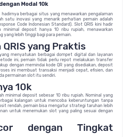
r dengan Modal 10k
an hadirnya berbagai situs yang menawarkan pengalaman
ah satu inovasi yang menarik perhatian pemain adalah
ponse Code Indonesian Standard). Slot QRIS kini hadir
 minimal deposit hanya 10 ribu rupiah, menawarkan
yang lebih tinggi bagi para pemain.
QRIS yang Praktis
yang menyatukan berbagai dompet digital dan layanan
tode ini, pemain tidak perlu repot melakukan transfer
ukup dengan memindai kode QR yang disediakan, deposit
ses ini membuat transaksi menjadi cepat, efisien, dan
 permainan slot itu sendiri.
nya 10k
h minimal deposit sebesar 10 ribu rupiah. Nominal yang
berbagai kalangan untuk mencoba keberuntungan tanpa
it rendah, pemain bisa mengatur strategi taruhan lebih
ainan untuk menemukan slot yang paling sesuai dengan
cor dengan Tingkat